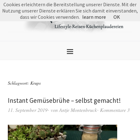
Cookies erleichtern die Bereitstellung unserer Dienste. Mit der
Nutzung unserer Dienste erklären Sie sich damit einverstanden,
dass wir Cookies verwenden.
learn more
OK
Schlagwort:
Krups
Instant Gemüsebrühe – selbst gemacht!
11. September 2019
von
Antje Montenbruck
Kommentare 3