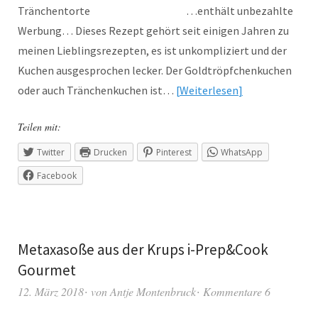
Tränchentorte …enthält unbezahlte
Werbung… Dieses Rezept gehört seit einigen Jahren zu
meinen Lieblingsrezepten, es ist unkompliziert und der
Kuchen ausgesprochen lecker. Der Goldtröpfchenkuchen
oder auch Tränchenkuchen ist…
Weiterlesen
Teilen mit:
Twitter
Drucken
Pinterest
WhatsApp
Facebook
Metaxasoße aus der Krups i-Prep&Cook
Gourmet
12. März 2018
von
Antje Montenbruck
Kommentare 6