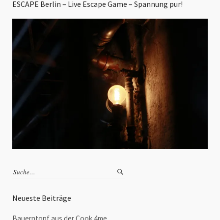
ESCAPE Berlin – Live Escape Game – Spannung pur!
Neueste Beiträge
Bauerntopf aus der Cook 4me