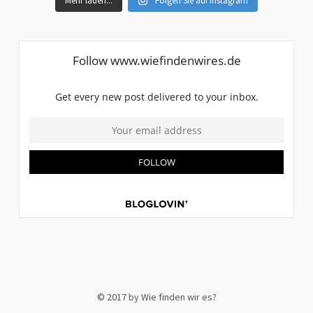
Mehr laden...
Folgen Sie auf Instagram
© 2017 by Wie finden wir es?