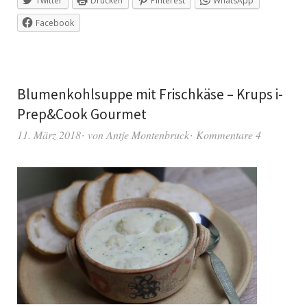
Twitter
Drucken
Pinterest
WhatsApp
Facebook
Blumenkohlsuppe mit Frischkäse – Krups i-
Prep&Cook Gourmet
11. März 2018
von
Antje Montenbruck
Kommentare 4