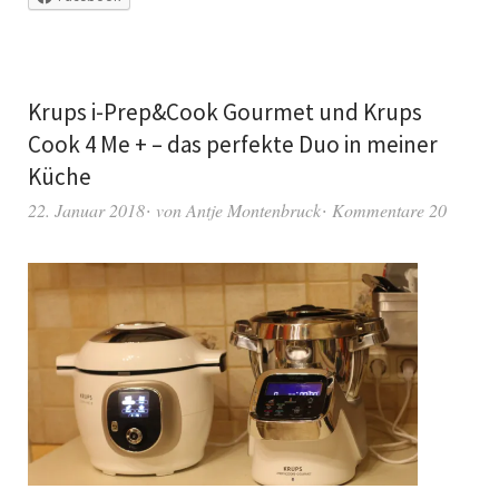
Krups i-Prep&Cook Gourmet und Krups
Cook 4 Me + – das perfekte Duo in meiner
Küche
22. Januar 2018
von
Antje Montenbruck
Kommentare 20