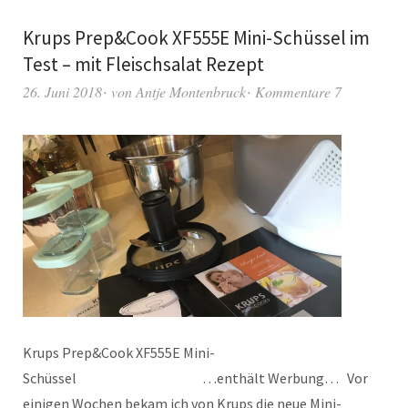
Krups Prep&Cook XF555E Mini-Schüssel im
Test – mit Fleischsalat Rezept
26. Juni 2018
von
Antje Montenbruck
Kommentare 7
Krups Prep&Cook XF555E Mini-
Schüssel …enthält Werbung… Vor
einigen Wochen bekam ich von Krups die neue Mini-