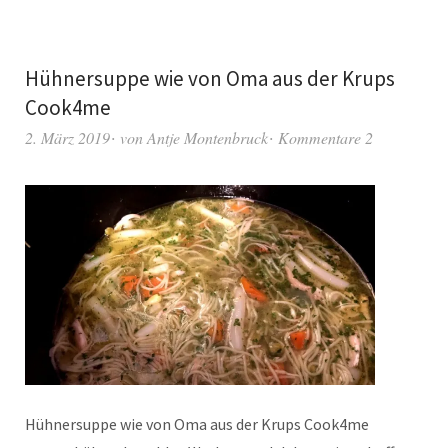
Hühnersuppe wie von Oma aus der Krups
Cook4me
2. März 2019
von
Antje Montenbruck
Kommentare 2
Hühnersuppe wie von Oma aus der Krups Cook4me