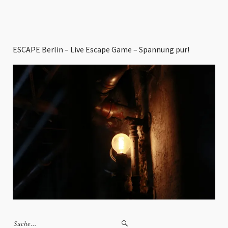
ESCAPE Berlin – Live Escape Game – Spannung pur!