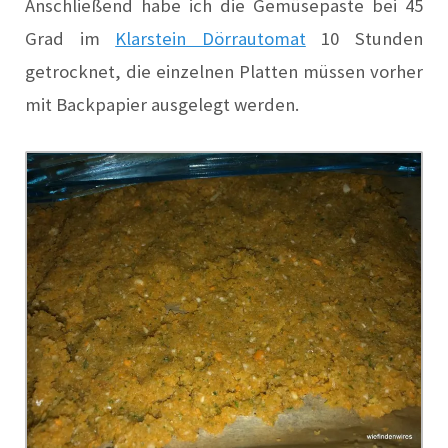
Anschließend habe ich die Gemüsepaste bei 45
Grad im
Klarstein Dörrautomat
10 Stunden
getrocknet, die einzelnen Platten müssen vorher
mit Backpapier ausgelegt werden.