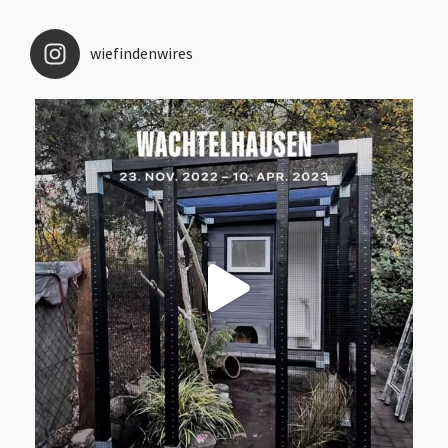
wiefindenwires