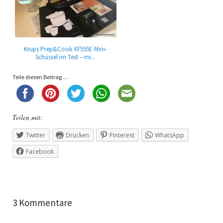
Krups Prep&Cook XF555E Mini-
Schüssel im Test – mi...
Teile diesen Beitrag ...
Teilen mit:
Twitter
Drucken
Pinterest
WhatsApp
Facebook
3 Kommentare