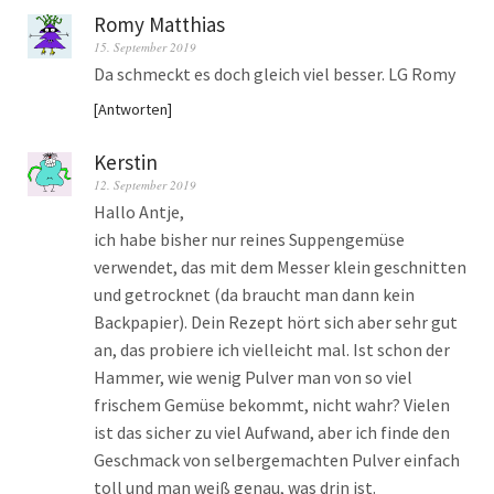
Romy Matthias
15. September 2019
Da schmeckt es doch gleich viel besser. LG Romy
Antworten
Kerstin
12. September 2019
Hallo Antje,
ich habe bisher nur reines Suppengemüse
verwendet, das mit dem Messer klein geschnitten
und getrocknet (da braucht man dann kein
Backpapier). Dein Rezept hört sich aber sehr gut
an, das probiere ich vielleicht mal. Ist schon der
Hammer, wie wenig Pulver man von so viel
frischem Gemüse bekommt, nicht wahr? Vielen
ist das sicher zu viel Aufwand, aber ich finde den
Geschmack von selbergemachten Pulver einfach
toll und man weiß genau, was drin ist.