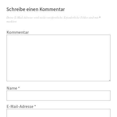
Schreibe einen Kommentar
Deine E-Mail-Adresse wird nicht veröffentlicht.
Erforderliche Felder sind mit
*
markiert
Kommentar
Name
*
E-Mail-Adresse
*