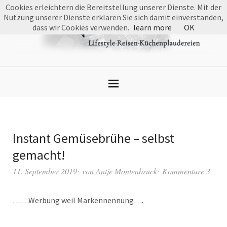
Cookies erleichtern die Bereitstellung unserer Dienste. Mit der
Nutzung unserer Dienste erklären Sie sich damit einverstanden,
dass wir Cookies verwenden.
learn more
OK
Instant Gemüsebrühe – selbst
gemacht!
11. September 2019
von
Antje Montenbruck
Kommentare 3
……Werbung weil Markennennung….