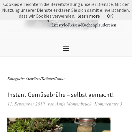
Cookies erleichtern die Bereitstellung unserer Dienste. Mit der
Nutzung unserer Dienste erklären Sie sich damit einverstanden,
dass wir Cookies verwenden.
learn more
OK
Kategorie:
Gewürze/Kräuter/Natur
Instant Gemüsebrühe – selbst gemacht!
11. September 2019
von
Antje Montenbruck
Kommentare 3