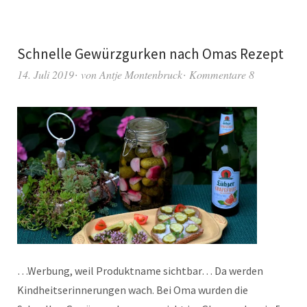
Schnelle Gewürzgurken nach Omas Rezept
14. Juli 2019
von
Antje Montenbruck
Kommentare 8
…Werbung, weil Produktname sichtbar… Da werden
Kindheitserinnerungen wach. Bei Oma wurden die