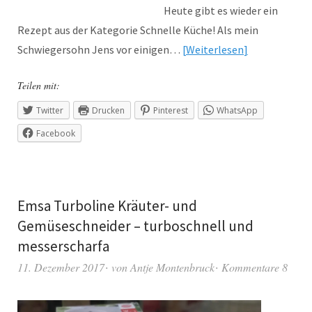
Heute gibt es wieder ein
Rezept aus der Kategorie Schnelle Küche! Als mein
Schwiegersohn Jens vor einigen…
Weiterlesen
Teilen mit:
Twitter
Drucken
Pinterest
WhatsApp
Facebook
Emsa Turboline Kräuter- und
Gemüseschneider – turboschnell und
messerscharfa
11. Dezember 2017
von
Antje Montenbruck
Kommentare 8