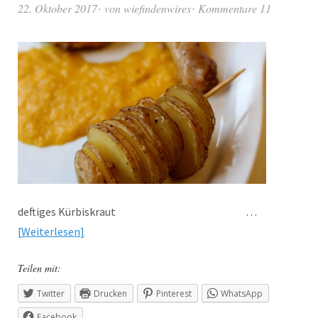
22. Oktober 2017
von
wiefindenwires
Kommentare 11
deftiges Kürbiskraut …
Weiterlesen
Teilen mit:
Twitter
Drucken
Pinterest
WhatsApp
Facebook