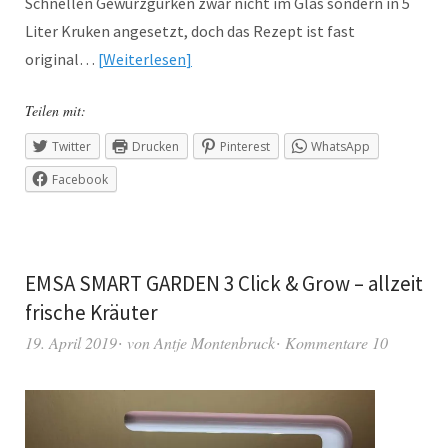
Schnellen Gewürzgurken zwar nicht im Glas sondern in 5
Liter Kruken angesetzt, doch das Rezept ist fast
original…
Weiterlesen
Teilen mit:
Twitter
Drucken
Pinterest
WhatsApp
Facebook
EMSA SMART GARDEN 3 Click & Grow – allzeit
frische Kräuter
19. April 2019
von
Antje Montenbruck
Kommentare 10