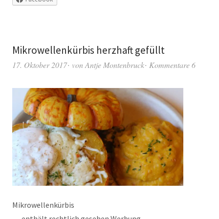
Mikrowellenkürbis herzhaft gefüllt
17. Oktober 2017
von
Antje Montenbruck
Kommentare 6
Mikrowellenkürbis
….enthält rechtlich gesehen Werbung….