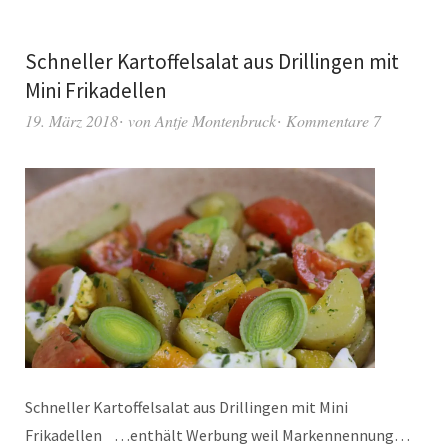
Schneller Kartoffelsalat aus Drillingen mit
Mini Frikadellen
19. März 2018
von
Antje Montenbruck
Kommentare 7
Schneller Kartoffelsalat aus Drillingen mit Mini
Frikadellen …enthält Werbung weil Markennennung…