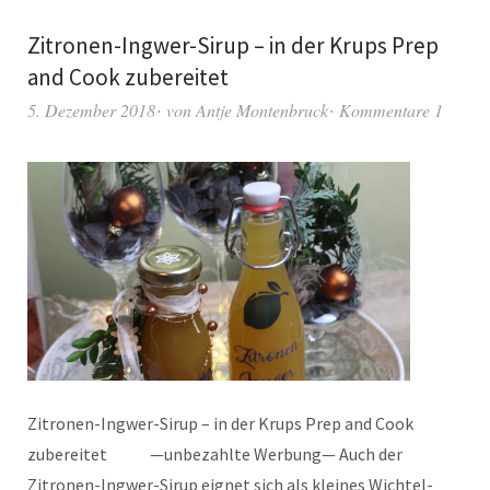
Zitronen-Ingwer-Sirup – in der Krups Prep
and Cook zubereitet
5. Dezember 2018
von
Antje Montenbruck
Kommentare 1
Zitronen-Ingwer-Sirup – in der Krups Prep and Cook
zubereitet —unbezahlte Werbung— Auch der
Zitronen-Ingwer-Sirup eignet sich als kleines Wichtel-