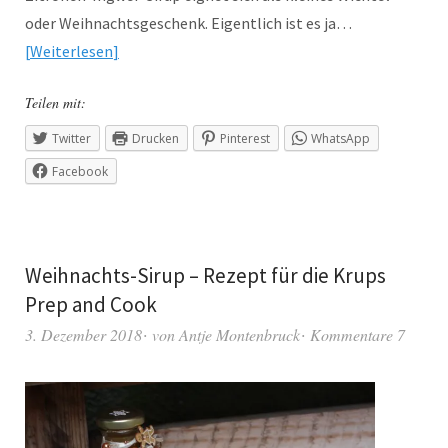
oder Weihnachtsgeschenk. Eigentlich ist es ja…
Weiterlesen
Teilen mit:
Twitter
Drucken
Pinterest
WhatsApp
Facebook
Weihnachts-Sirup – Rezept für die Krups
Prep and Cook
3. Dezember 2018
von
Antje Montenbruck
Kommentare 7