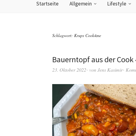
Startseite
Allgemein
Lifestyle
Schlagwort:
Krups Cook4me
Bauerntopf aus der Cook
23. Oktober 2022
von
Jens Kasimir
Komm