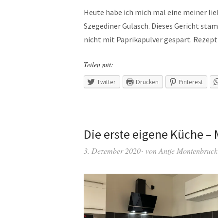
Heute habe ich mich mal eine meiner li
Szegediner Gulasch. Dieses Gericht stam
nicht mit Paprikapulver gespart. Reze
Teilen mit:
Twitter
Drucken
Pinterest
Die erste eigene Küche –
3. Dezember 2020
von
Antje Montenbruck