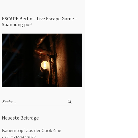
ESCAPE Berlin – Live Escape Game –
Spannung pur!
Neueste Beiträge
Bauerntopf aus der Cook 4me
23. Oktober 2022