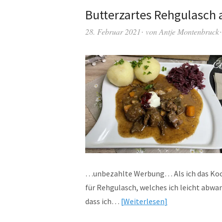
Butterzartes Rehgulasch
28. Februar 2021
von
Antje Montenbruck
…unbezahlte Werbung… Als ich das Koch
für Rehgulasch, welches ich leicht abwan
dass ich…
Weiterlesen