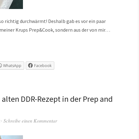
 so richtig durchwärmt! Deshalb gab es vor ein paar
 meiner Krups Prep&Cook, sondern aus der von mir…
WhatsApp
Facebook
 alten DDR-Rezept in der Prep and
k
Schreibe einen Kommentar