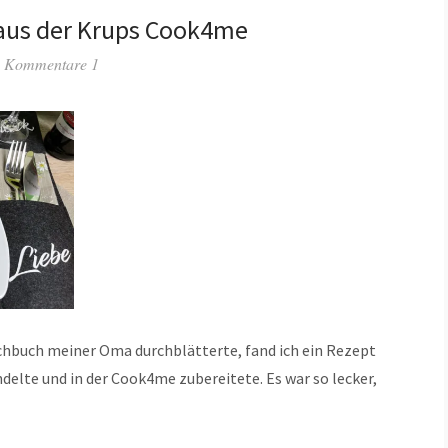
 aus der Krups Cook4me
Kommentare 1
buch meiner Oma durchblätterte, fand ich ein Rezept
delte und in der Cook4me zubereitete. Es war so lecker,