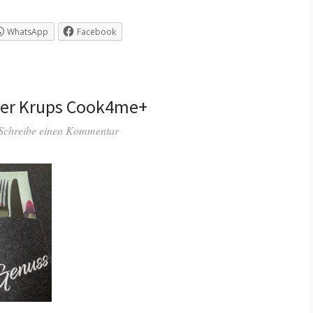
WhatsApp
Facebook
der Krups Cook4me+
Schreibe einen Kommentar