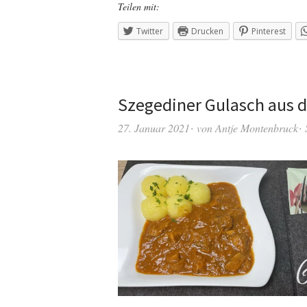
Teilen mit:
Twitter
Drucken
Pinterest
Szegediner Gulasch aus 
27. Januar 2021
von
Antje Montenbruck