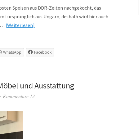
ebsten Speisen aus DDR-Zeiten nachgekocht, das
mt ursprünglich aus Ungarn, deshalb wird hier auch
pt…
Weiterlesen
WhatsApp
Facebook
 Möbel und Ausstattung
Kommentare 13