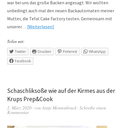
war bei uns das große Backen angesagt. Wir wollten
unbedingt auch mal den neuen Backautomaten meiner
Mutter, die Tefal Cake Factory testen. Gemeinsam mit
unserer…
Weiterlesen
Teilen mit:
Twitter
Drucken
Pinterest
WhatsApp
Facebook
Schaschliksoße wie auf der Kirmes aus der
Krups Prep&Cook
2. März 2020
von
Antje Montenbruck
Schreibe einen
Kommentar