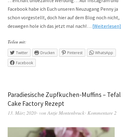
…enthält unbezahlte Werbung… Auf Instagram und
Facebook habe ich Euch unseren Neuzugang Penny ja
schon vorgestellt, doch hier auf dem Blog noch nicht,
deswegen hole ich das jetzt mal nach!…
Weiterlesen
Teilen mit:
Twitter
Drucken
Pinterest
WhatsApp
Facebook
Paradiesische Zupfkuchen-Muffins – Tefal
Cake Factory Rezept
13. März 2020
von
Antje Montenbruck
Kommentare 2