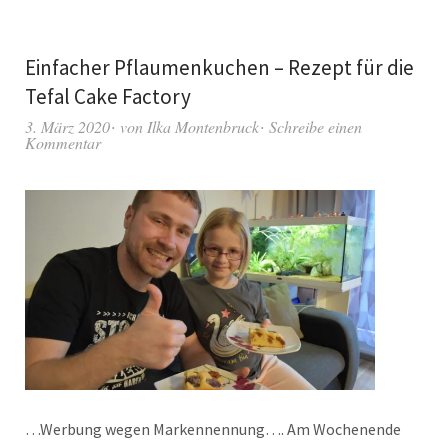
Einfacher Pflaumenkuchen – Rezept für die
Tefal Cake Factory
3. März 2020
von
Ilka Montenbruck
Schreibe einen
Kommentar
…Werbung wegen Markennennung…. Am Wochenende