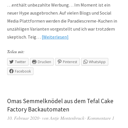
…enthält unbezahlte Werbung… Im Moment ist ein
neuer Hype ausgebrochen. Auf vielen Blogs und Social
Media Plattformen werden die Paradiescreme-Kuchen in
unzähligen Varianten vorgestellt und ich war trotzdem
skeptisch. Teig…
Weiterlesen
Teilen mit:
Twitter
Drucken
Pinterest
WhatsApp
Facebook
Omas Semmelknödel aus dem Tefal Cake
Factory Backautomaten
10. Februar 2020
von
Antje Montenbruck
Kommentare 1