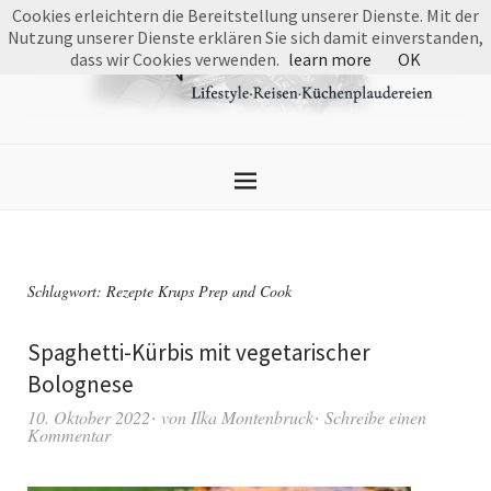
Cookies erleichtern die Bereitstellung unserer Dienste. Mit der
Nutzung unserer Dienste erklären Sie sich damit einverstanden,
dass wir Cookies verwenden.
learn more
OK
Schlagwort:
Rezepte Krups Prep and Cook
Spaghetti-Kürbis mit vegetarischer
Bolognese
10. Oktober 2022
von
Ilka Montenbruck
Schreibe einen
Kommentar