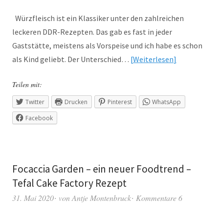
Würzfleisch ist ein Klassiker unter den zahlreichen
leckeren DDR-Rezepten. Das gab es fast in jeder
Gaststätte, meistens als Vorspeise und ich habe es schon
als Kind geliebt. Der Unterschied…
Weiterlesen
Teilen mit:
Twitter
Drucken
Pinterest
WhatsApp
Facebook
Focaccia Garden – ein neuer Foodtrend –
Tefal Cake Factory Rezept
31. Mai 2020
von
Antje Montenbruck
Kommentare 6