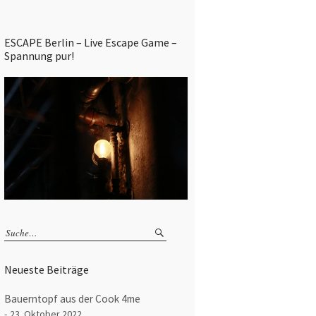
ESCAPE Berlin – Live Escape Game –
Spannung pur!
Neueste Beiträge
Bauerntopf aus der Cook 4me
23. Oktober 2022