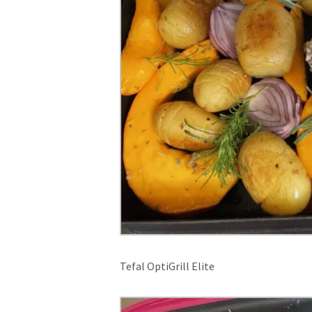
Tefal OptiGrill Elite