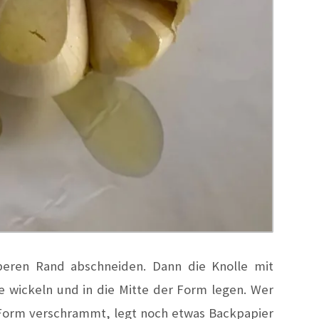
eren Rand abschneiden. Dann die Knolle mit
ie wickeln und in die Mitte der Form legen. Wer
 Form verschrammt, legt noch etwas Backpapier