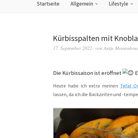
Startseite
Allgemein
Lifestyle
Kürbisspalten mit Knobla
17. September 2022
von
Antje Montenbru
Die Kürbissaison ist eröffnet
E
Heute habe ich extra meinen
Tefal Op
lassen, da ich die Backzeiten und -tempe