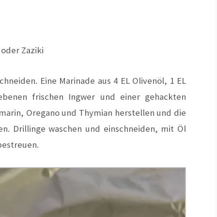
oder Zaziki
chneiden. Eine
Marinade aus 4 EL Olivenöl, 1 EL
iebenen frischen Ingwer und einer gehackten
smarin, Oregano und Thymian herstellen und die
en. Drillinge waschen und einschneiden, mit Öl
bestreuen.