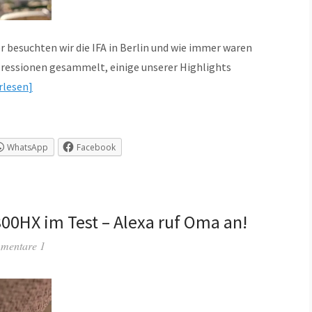
suchten wir die IFA in Berlin und wie immer waren
pressionen gesammelt, einige unserer Highlights
rlesen
WhatsApp
Facebook
00HX im Test – Alexa ruf Oma an!
mentare 1