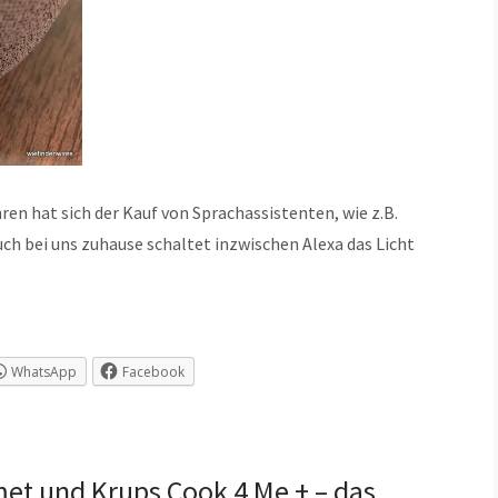
n hat sich der Kauf von Sprachassistenten, wie z.B.
h bei uns zuhause schaltet inzwischen Alexa das Licht
WhatsApp
Facebook
et und Krups Cook 4 Me + – das