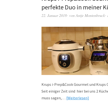
perfekte Duo in meiner 
22. Januar 2018
von
Antje Montenbruck
Krups i-Prep&Cook Gourmet u
Seit einiger Zeit sind hier bei uns 2 Küc
muss sagen,…
Weiterlesen