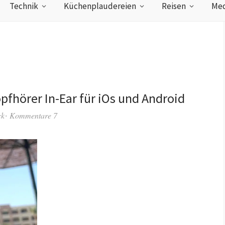
Technik
Küchenplaudereien
Reisen
Med
pfhörer In-Ear für iOs und Android
ck
Kommentare 7