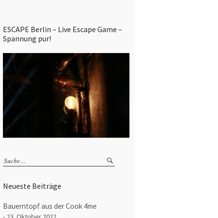
ESCAPE Berlin – Live Escape Game –
Spannung pur!
Neueste Beiträge
Bauerntopf aus der Cook 4me
23. Oktober 2022