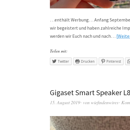
…enthält Werbung… Anfang September be
wir begeistert und haben zahlreiche Im
werden wir Euch nach und nach…
Weite
Teilen mit:
Twitter
Drucken
Pinterest
Gigaset Smart Speaker L8
15. August 2019
von
wiefindenwires
Kom