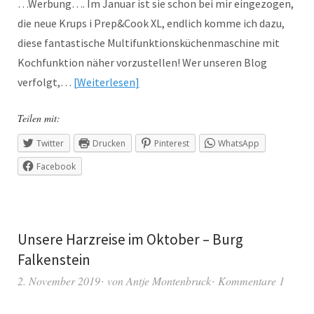
…Werbung…. Im Januar ist sie schon bei mir eingezogen,
die neue Krups i Prep&Cook XL, endlich komme ich dazu,
diese fantastische Multifunktionsküchenmaschine mit
Kochfunktion näher vorzustellen! Wer unseren Blog
verfolgt,…
Weiterlesen
Teilen mit:
Twitter
Drucken
Pinterest
WhatsApp
Facebook
Unsere Harzreise im Oktober – Burg
Falkenstein
2. November 2019
von
Antje Montenbruck
Kommentare 1