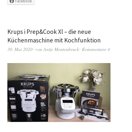
Facebook
Krups i Prep&Cook Xl – die neue
Küchenmaschine mit Kochfunktion
30. Mai 2020
von
Antje Montenbruck
Kommentare 4