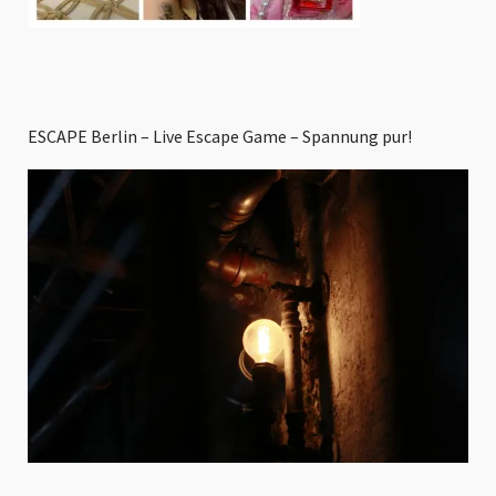
ESCAPE Berlin – Live Escape Game – Spannung pur!