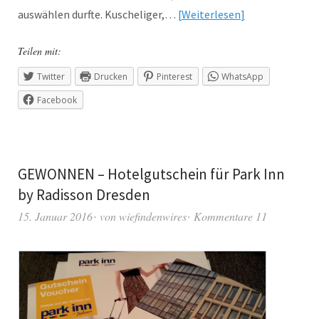
auswählen durfte. Kuscheliger,…
Weiterlesen
Teilen mit:
Twitter
Drucken
Pinterest
WhatsApp
Facebook
GEWONNEN – Hotelgutschein für Park Inn
by Radisson Dresden
15. Januar 2016
von
wiefindenwires
Kommentare 11