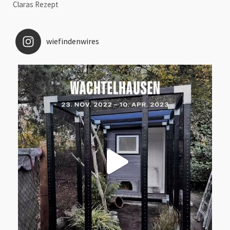
Claras Rezept
wiefindenwires