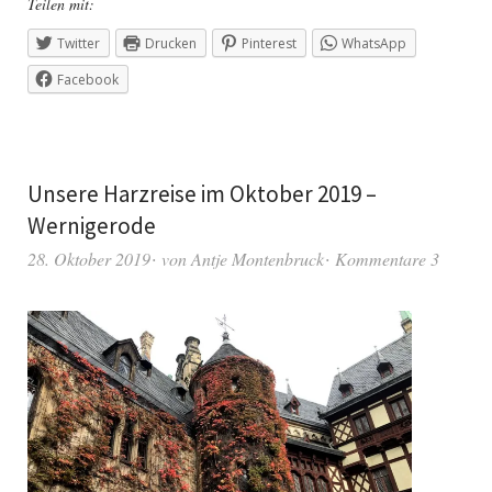
Teilen mit:
Twitter
Drucken
Pinterest
WhatsApp
Facebook
Unsere Harzreise im Oktober 2019 –
Wernigerode
28. Oktober 2019
von
Antje Montenbruck
Kommentare 3