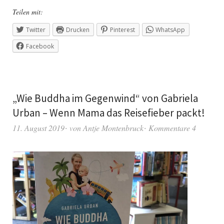
Teilen mit:
Twitter
Drucken
Pinterest
WhatsApp
Facebook
„Wie Buddha im Gegenwind“ von Gabriela
Urban – Wenn Mama das Reisefieber packt!
11. August 2019
von
Antje Montenbruck
Kommentare 4