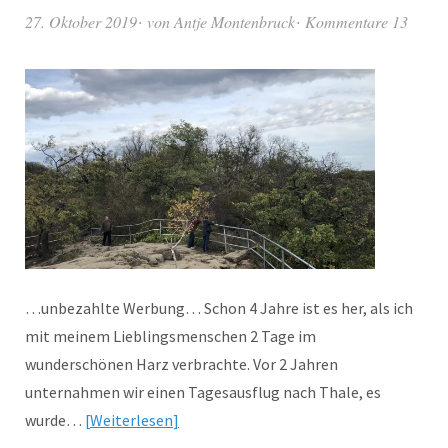
27. Oktober 2019
von
Antje Montenbruck
Kommentare 13
…unbezahlte Werbung… Schon 4 Jahre ist es her, als ich
mit meinem Lieblingsmenschen 2 Tage im
wunderschönen Harz verbrachte. Vor 2 Jahren
unternahmen wir einen Tagesausflug nach Thale, es
wurde…
Weiterlesen