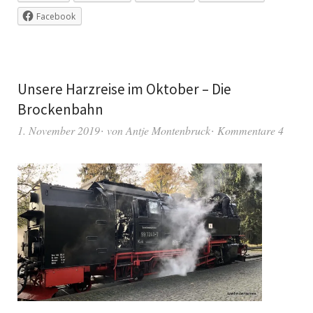
Facebook
Unsere Harzreise im Oktober – Die
Brockenbahn
1. November 2019
von
Antje Montenbruck
Kommentare 4