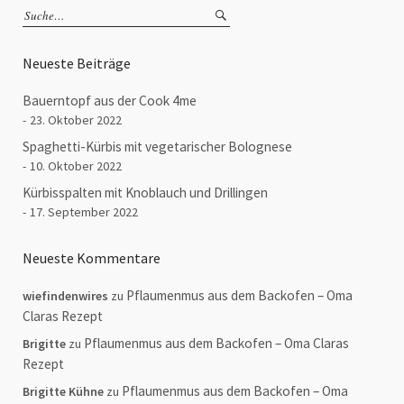
Neueste Beiträge
Bauerntopf aus der Cook 4me
23. Oktober 2022
Spaghetti-Kürbis mit vegetarischer Bolognese
10. Oktober 2022
Kürbisspalten mit Knoblauch und Drillingen
17. September 2022
Neueste Kommentare
Pflaumenmus aus dem Backofen – Oma
wiefindenwires
zu
Claras Rezept
Pflaumenmus aus dem Backofen – Oma Claras
Brigitte
zu
Rezept
Pflaumenmus aus dem Backofen – Oma
Brigitte Kühne
zu