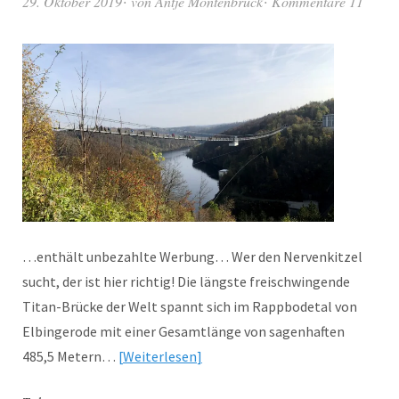
29. Oktober 2019
von
Antje Montenbruck
Kommentare 11
…enthält unbezahlte Werbung… Wer den Nervenkitzel
sucht, der ist hier richtig! Die längste freischwingende
Titan-Brücke der Welt spannt sich im Rappbodetal von
Elbingerode mit einer Gesamtlänge von sagenhaften
485,5 Metern…
Weiterlesen