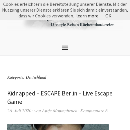
Cookies erleichtern die Bereitstellung unserer Dienste. Mit der
Nutzung unserer Dienste erklären Sie sich damit einverstanden,
dass wir Cookies verwenden.
learn more
OK
Kategorie:
Deutschland
Kidnapped – ESCAPE Berlin – Live Escape
Game
26. Juli 2020
von
Antje Montenbruck
Kommentare 6