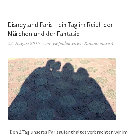
Disneyland Paris – ein Tag im Reich der
Märchen und der Fantasie
23. August 2015
von
wiefindenwires
Kommentare 4
Den 2.Tag unseres Parisaufenthaltes verbrachten wir im