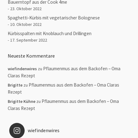
Bauerntopf aus der Cook 4me
23. Oktober 2022
Spaghetti-Kürbis mit vegetarischer Bolognese
10. Oktober 2022
Kürbisspalten mit Knoblauch und Drillingen
17. September 2022
Neueste Kommentare
Pflaumenmus aus dem Backofen – Oma
wiefindenwires
zu
Claras Rezept
Pflaumenmus aus dem Backofen – Oma Claras
Brigitte
zu
Rezept
Pflaumenmus aus dem Backofen – Oma
Brigitte Kühne
zu
Claras Rezept
wiefindenwires