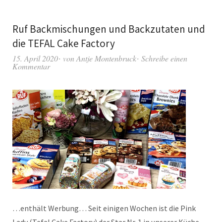
Ruf Backmischungen und Backzutaten und
die TEFAL Cake Factory
15. April 2020
von
Antje Montenbruck
Schreibe einen
Kommentar
…enthält Werbung… Seit einigen Wochen ist die Pink