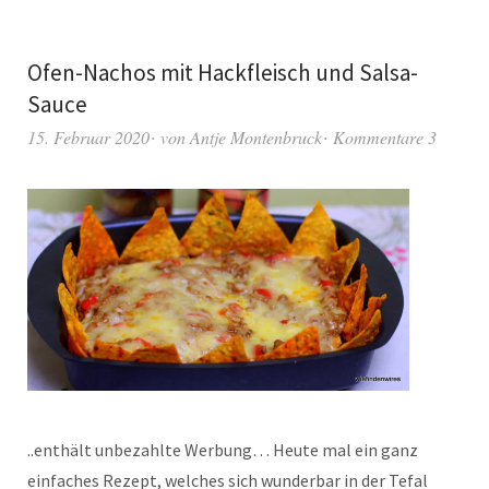
Ofen-Nachos mit Hackfleisch und Salsa-
Sauce
15. Februar 2020
von
Antje Montenbruck
Kommentare 3
..enthält unbezahlte Werbung… Heute mal ein ganz
einfaches Rezept, welches sich wunderbar in der Tefal