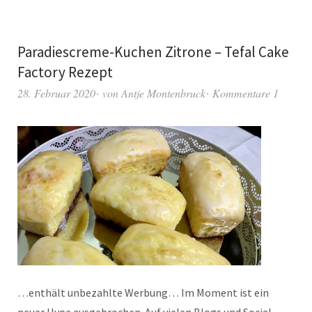
Paradiescreme-Kuchen Zitrone – Tefal Cake
Factory Rezept
28. Februar 2020
von
Antje Montenbruck
Kommentare 1
…enthält unbezahlte Werbung… Im Moment ist ein