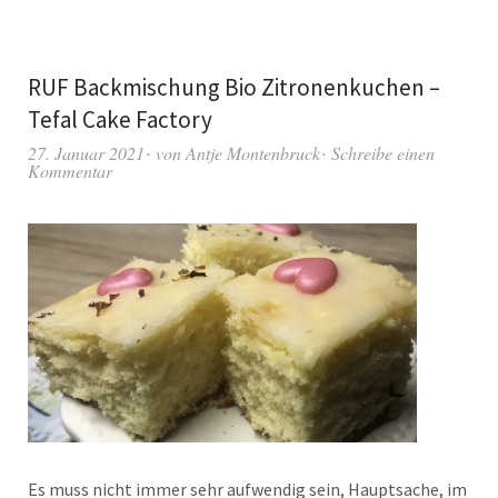
RUF Backmischung Bio Zitronenkuchen –
Tefal Cake Factory
27. Januar 2021
von
Antje Montenbruck
Schreibe einen
Kommentar
Es muss nicht immer sehr aufwendig sein, Hauptsache, im