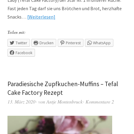
Lady (Tefal Cake Factory) der Star Nr. 1 in unserer Küche.
Fast jeden Tag darf sie uns Brötchen und Brot, herzhafte
Snacks…
Weiterlesen
Teilen mit:
Twitter
Drucken
Pinterest
WhatsApp
Facebook
Paradiesische Zupfkuchen-Muffins – Tefal
Cake Factory Rezept
13. März 2020
von
Antje Montenbruck
Kommentare 2