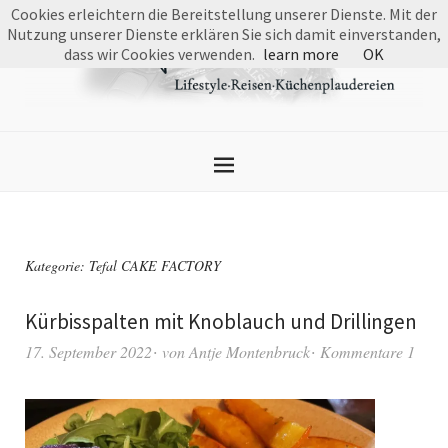
Cookies erleichtern die Bereitstellung unserer Dienste. Mit der
Nutzung unserer Dienste erklären Sie sich damit einverstanden,
dass wir Cookies verwenden.
learn more
OK
Kategorie:
Tefal CAKE FACTORY
Kürbisspalten mit Knoblauch und Drillingen
17. September 2022
von
Antje Montenbruck
Kommentare 1