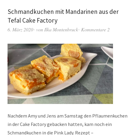
Schmandkuchen mit Mandarinen aus der
Tefal Cake Factory
6. März 2020
von
Ilka Montenbruck
Kommentare 2
Nachdem Amy und Jens am Samstag den Pflaumenkuchen
in der Cake Factory gebacken hatten, kam noch ein
Schmandkuchen in die Pink Lady. Rezept –