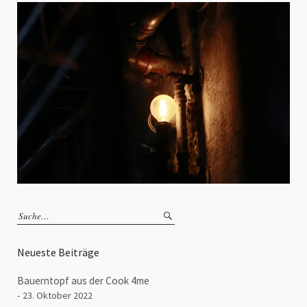
Neueste Beiträge
Bauerntopf aus der Cook 4me
23. Oktober 2022