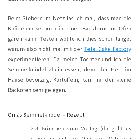
Beim Stöbern im Netz las ich mal, dass man die
Knödelmasse auch in einer Backform im Ofen
garen kann. Testen wollte ich dies schon lange,
w
arum also nicht mal mit der
Tefal Cake Factory
experimentieren. Da meine Tochter und ich die
Semmelknödel allein essen, denn der Herr im
Hause bevorzugt Kartoffeln, kam mir der kleine
Backofen sehr gelegen.
Omas Semmelknödel – Rezept
2-3 Brötchen vom Vortag (da geht es
schon los mit der Qual der Wahl, ich