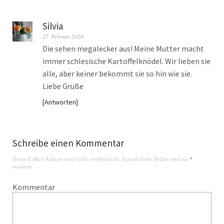
Silvia
27. Februar 2020
Die sehen megalecker aus! Meine Mutter macht
immer schlesische Kartoffelknödel. Wir lieben sie
alle, aber keiner bekommt sie so hin wie sie.
Liebe Grüße
Antworten
Schreibe einen Kommentar
Deine E-Mail-Adresse wird nicht veröffentlicht.
Erforderliche Felder sind mit
*
markiert
Kommentar