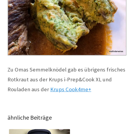
Zu Omas Semmelknödel gab es übrigens frisches
Rotkraut aus der Krups i-Prep&Cook XL und
Rouladen aus der
Krups Cook4me+
ähnliche Beiträge