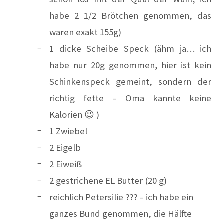
habe 2 1/2 Brötchen genommen, das
waren exakt 155g)
1 dicke Scheibe Speck (ähm ja… ich
habe nur 20g genommen, hier ist kein
Schinkenspeck gemeint, sondern der
richtig fette – Oma kannte keine
Kalorien 😉 )
1 Zwiebel
2 Eigelb
2 Eiweiß
2 gestrichene EL Butter (20 g)
reichlich Petersilie ??? – ich habe ein
ganzes Bund genommen, die Hälfte