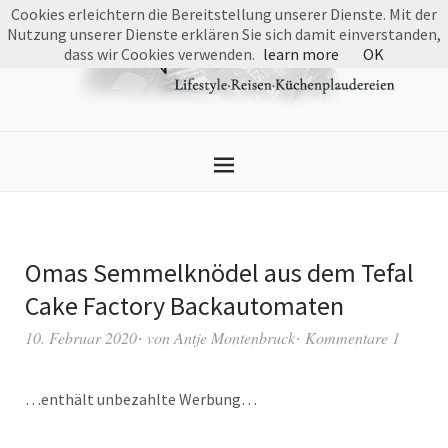
Cookies erleichtern die Bereitstellung unserer Dienste. Mit der
Nutzung unserer Dienste erklären Sie sich damit einverstanden,
dass wir Cookies verwenden.
learn more
OK
Omas Semmelknödel aus dem Tefal
Cake Factory Backautomaten
10. Februar 2020
von
Antje Montenbruck
Kommentare 1
…enthält unbezahlte Werbung…