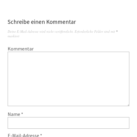
Schreibe einen Kommentar
Deine E-Mail-Adresse wird nicht veröffentlicht.
Erforderliche Felder sind mit
*
markiert
Kommentar
Name
*
E-Mail-Adresse
*