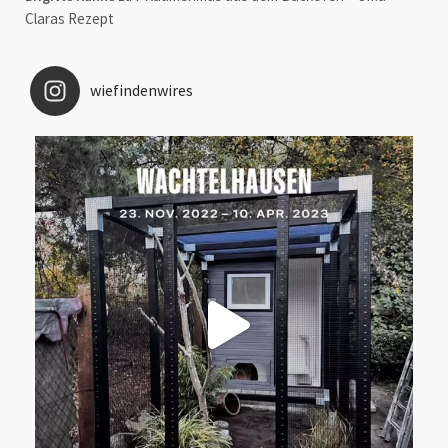
Claras Rezept
wiefindenwires