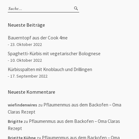
Neueste Beiträge
Bauerntopf aus der Cook 4me
23. Oktober 2022
Spaghetti-Kürbis mit vegetarischer Bolognese
10. Oktober 2022
Kürbisspalten mit Knoblauch und Drillingen
17. September 2022
Neueste Kommentare
Pflaumenmus aus dem Backofen – Oma
wiefindenwires
zu
Claras Rezept
Pflaumenmus aus dem Backofen – Oma Claras
Brigitte
zu
Rezept
Pflaumenmus aus dem Backofen – Oma
Brigitte Kühne
zu