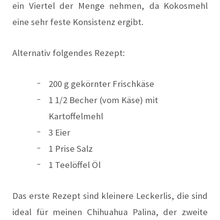
ein Viertel der Menge nehmen, da Kokosmehl
eine sehr feste Konsistenz ergibt.
Alternativ folgendes Rezept:
200 g gekörnter Frischkäse
1 1/2 Becher (vom Käse) mit
Kartoffelmehl
3 Eier
1 Prise Salz
1 Teelöffel Öl
Das erste Rezept sind kleinere Leckerlis, die sind
ideal für meinen Chihuahua Palina, der zweite