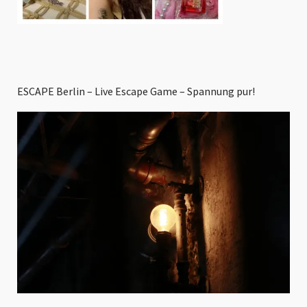
ESCAPE Berlin – Live Escape Game – Spannung pur!