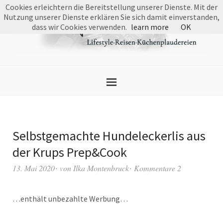
Cookies erleichtern die Bereitstellung unserer Dienste. Mit der
Nutzung unserer Dienste erklären Sie sich damit einverstanden,
dass wir Cookies verwenden.
learn more
OK
Selbstgemachte Hundeleckerlis aus
der Krups Prep&Cook
13. Mai 2020
von
Ilka Montenbruck
Kommentare 2
…enthält unbezahlte Werbung…