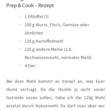
Prep & Cook – Rezept
1 Eßlöffel Öl
250 g Wurst, Fisch, Gemüse oder
ähnliches
125 g Kartoffelmehl
125 g andere Mehle (z.b.
Buchweizenmehl, normales Mehl)
4 Eier
Bei dem Mehl kommt es darauf an, was Euer
Hund verträgt. Da die Hunde ja nicht soviel
Getreide essen sollen, habe ich die 125g Mehl
ersetzt durch Kokosmehl. Da darf man aber nur