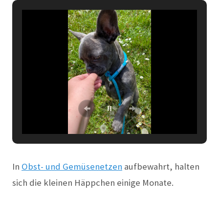
In
Obst- und Gemüsenetzen
aufbewahrt, halten
sich die kleinen Häppchen einige Monate.