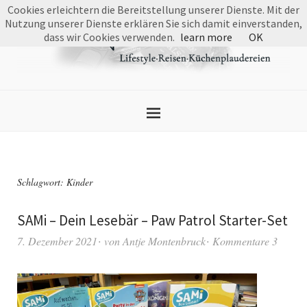
Cookies erleichtern die Bereitstellung unserer Dienste. Mit der
Nutzung unserer Dienste erklären Sie sich damit einverstanden,
dass wir Cookies verwenden.
learn more
OK
Schlagwort:
Kinder
SAMi – Dein Lesebär – Paw Patrol Starter-Set
7. Dezember 2021
von
Antje Montenbruck
Kommentare 3