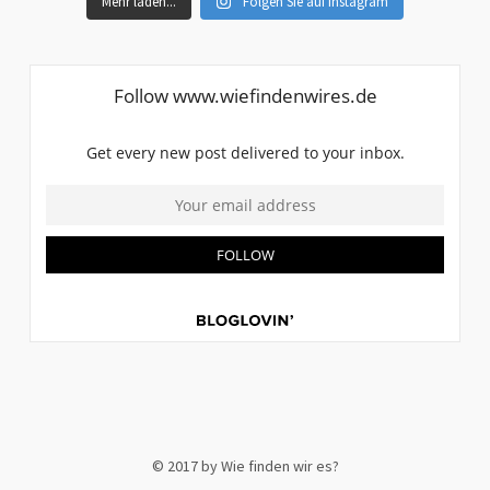
Mehr laden...
Folgen Sie auf Instagram
© 2017 by Wie finden wir es?