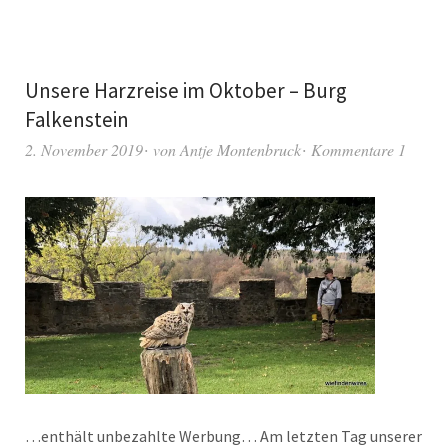
Unsere Harzreise im Oktober – Burg
Falkenstein
2. November 2019
von
Antje Montenbruck
Kommentare 1
…enthält unbezahlte Werbung… Am letzten Tag unserer