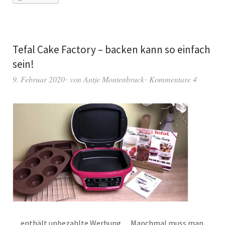
Tefal Cake Factory – backen kann so einfach
sein!
9. Februar 2020
von
Antje Montenbruck
Kommentare 4
…enthält unbezahlte Werbung… Manchmal muss man