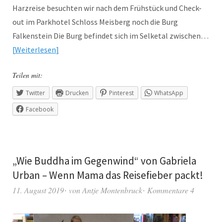
Harzreise besuchten wir nach dem Frühstück und Check-
out im Parkhotel Schloss Meisberg noch die Burg
Falkenstein Die Burg befindet sich im Selketal zwischen…
Weiterlesen
Teilen mit:
Twitter
Drucken
Pinterest
WhatsApp
Facebook
„Wie Buddha im Gegenwind“ von Gabriela
Urban – Wenn Mama das Reisefieber packt!
11. August 2019
von
Antje Montenbruck
Kommentare 4