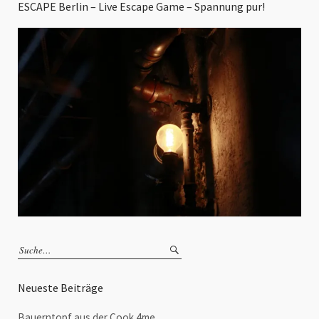
ESCAPE Berlin – Live Escape Game – Spannung pur!
Neueste Beiträge
Bauerntopf aus der Cook 4me