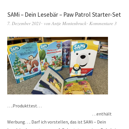
SAMi – Dein Lesebär – Paw Patrol Starter-Set
7. Dezember 2021
von
Antje Montenbruck
Kommentare 3
….Produkttest…
…enthält
Werbung…. Darf ich vorstellen, das ist SAMi – Dein