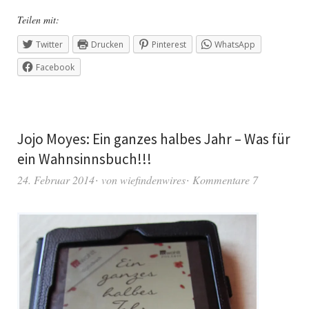
Teilen mit:
Twitter
Drucken
Pinterest
WhatsApp
Facebook
Jojo Moyes: Ein ganzes halbes Jahr – Was für
ein Wahnsinnsbuch!!!
24. Februar 2014
von
wiefindenwires
Kommentare 7