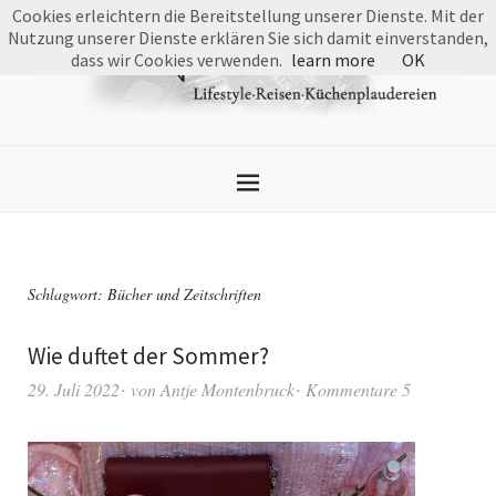
Cookies erleichtern die Bereitstellung unserer Dienste. Mit der
Nutzung unserer Dienste erklären Sie sich damit einverstanden,
dass wir Cookies verwenden.
learn more
OK
Schlagwort:
Bücher und Zeitschriften
Wie duftet der Sommer?
29. Juli 2022
von
Antje Montenbruck
Kommentare 5