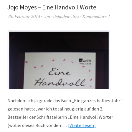
Jojo Moyes – Eine Handvoll Worte
28. Februar 2014
von
wiefindenwires
Kommentare 1
Nachdem ich ja gerade das Buch „Ein ganzes halbes Jahr“
gelesen hatte, war ich total neugierig auf den 2.
Bestseller der Schriftstellerin „Eine Handvoll Worte“
(wobei dieses Buch vor dem…
Weiterlesen