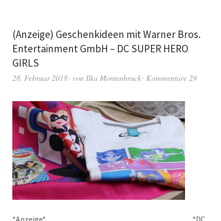
(Anzeige) Geschenkideen mit Warner Bros.
Entertainment GmbH – DC SUPER HERO
GIRLS
28. Februar 2018
von
Ilka Montenbruck
Kommentare 29
*Anzeige* *DC