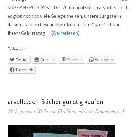
SUPER HERO GIRLS* Das Weihnachtsfest ist vorbei, doch
es gibt noch so viele Gelegenheiten, unsere Jüngste in
diesem Jahr zu beschenken. Neben dem Osterfest und
ihrem Geburtstag…
Weiterlesen
Teilen mit:
Twitter
Drucken
Pinterest
WhatsApp
Facebook
arvelle.de – Bücher günstig kaufen
29. September 2017
von
Ilka Montenbruck
Kommentare 3