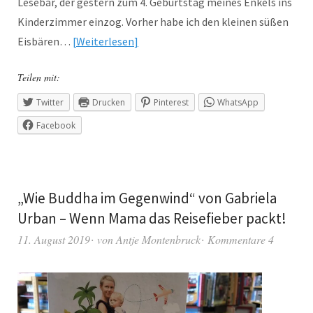
Lesebär, der gestern zum 4. Geburtstag meines Enkels ins
Kinderzimmer einzog. Vorher habe ich den kleinen süßen
Eisbären…
Weiterlesen
Teilen mit:
Twitter
Drucken
Pinterest
WhatsApp
Facebook
„Wie Buddha im Gegenwind“ von Gabriela
Urban – Wenn Mama das Reisefieber packt!
11. August 2019
von
Antje Montenbruck
Kommentare 4