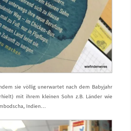
chdem sie völlig unerwartet nach dem Babyjahr
hielt) mit ihrem kleinen Sohn z.B. Länder wie
Kambodscha, Indien…