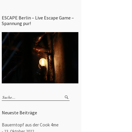
ESCAPE Berlin – Live Escape Game –
Spannung pur!
Neueste Beiträge
Bauerntopf aus der Cook 4me
23. Oktober 2022