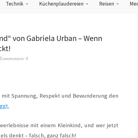
Technik
Küchenplaudereien
Reisen
Med
d“ von Gabriela Urban – Wenn
kt!
Kommentare 4
ich mit Spannung, Respekt und Bewunderung den
ggt.
seerlebnisse mit einem Kleinkind, und wer jetzt
ls denkt – falsch, ganz falsch!