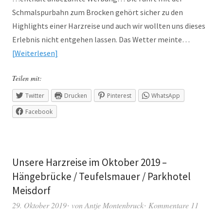
Schmalspurbahn zum Brocken gehört sicher zu den
Highlights einer Harzreise und auch wir wollten uns dieses
Erlebnis nicht entgehen lassen. Das Wetter meinte…
Weiterlesen
Teilen mit:
Twitter
Drucken
Pinterest
WhatsApp
Facebook
Unsere Harzreise im Oktober 2019 –
Hängebrücke / Teufelsmauer / Parkhotel
Meisdorf
29. Oktober 2019
von
Antje Montenbruck
Kommentare 11