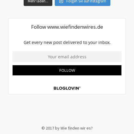
Mehr laden...
Folgen Sie auf Instagram
© 2017 by Wie finden wir es?