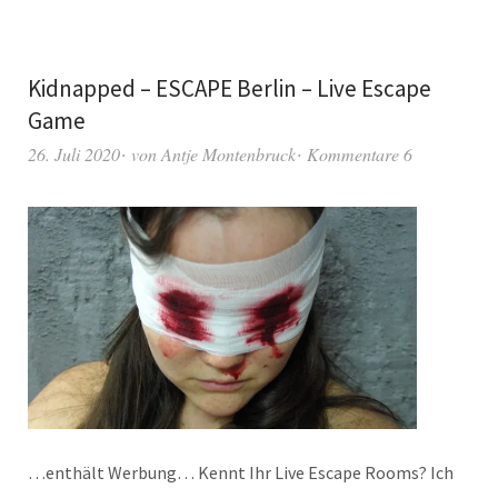
Kidnapped – ESCAPE Berlin – Live Escape
Game
26. Juli 2020
von
Antje Montenbruck
Kommentare 6
…enthält Werbung… Kennt Ihr Live Escape Rooms? Ich