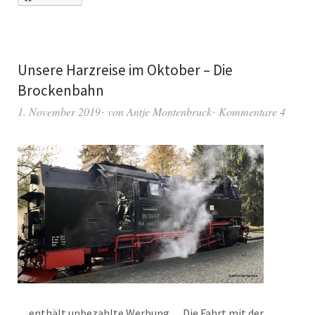
Unsere Harzreise im Oktober – Die
Brockenbahn
1. November 2019
von
Antje Montenbruck
Kommentare 4
…enthält unbezahlte Werbung… Die Fahrt mit der