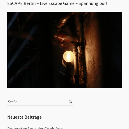
ESCAPE Berlin – Live Escape Game – Spannung pur!
Neueste Beiträge
Bauerntopf aus der Cook 4me