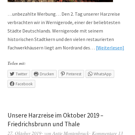
…unbezahlte Werbung… Den 2. Tag unserer Harzreise
verbrachten wir in Wernigerode, einer der beliebtesten
Städte Deutschlands. Wernigerode mit seinem
historischen Stadtkern und den vielen restaurierten
Fachwerkhäusern liegt am Nordrand des…
Weiterlesen
Teilen mit:
Twitter
Drucken
Pinterest
WhatsApp
Facebook
Unsere Harzreise im Oktober 2019 –
Friedrichsbrunn und Thale
27. Oktober 2019
von
Antje Montenbruck
Kommentare 13