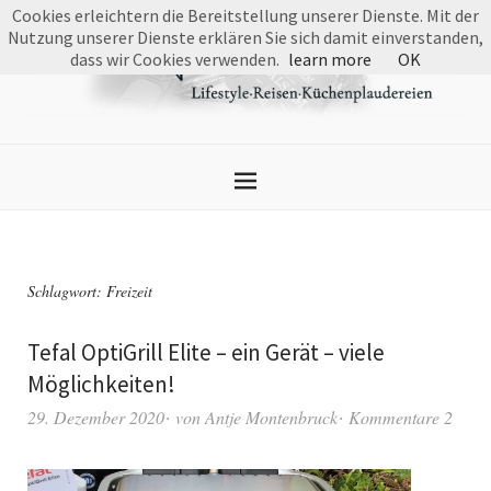
Cookies erleichtern die Bereitstellung unserer Dienste. Mit der
Nutzung unserer Dienste erklären Sie sich damit einverstanden,
dass wir Cookies verwenden.
learn more
OK
Schlagwort:
Freizeit
Tefal OptiGrill Elite – ein Gerät – viele
Möglichkeiten!
29. Dezember 2020
von
Antje Montenbruck
Kommentare 2