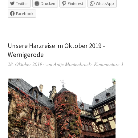
Twitter
Drucken
Pinterest
WhatsApp
Facebook
Unsere Harzreise im Oktober 2019 –
Wernigerode
28. Oktober 2019
von
Antje Montenbruck
Kommentare 3