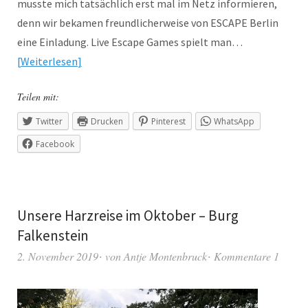
musste mich tatsächlich erst mal im Netz informieren,
denn wir bekamen freundlicherweise von ESCAPE Berlin
eine Einladung. Live Escape Games spielt man…
Weiterlesen
Teilen mit:
Twitter
Drucken
Pinterest
WhatsApp
Facebook
Unsere Harzreise im Oktober – Burg
Falkenstein
2. November 2019
von
Antje Montenbruck
Kommentare 1