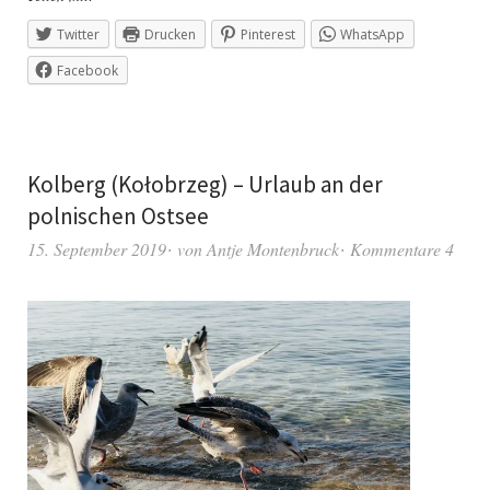
Twitter
Drucken
Pinterest
WhatsApp
Facebook
Kolberg (Kołobrzeg) – Urlaub an der
polnischen Ostsee
15. September 2019
von
Antje Montenbruck
Kommentare 4