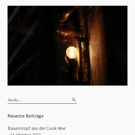
Neueste Beiträge
Bauerntopf aus der Cook 4me
23. Oktober 2022