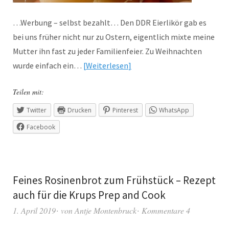
…Werbung – selbst bezahlt… Den DDR Eierlikör gab es
bei uns früher nicht nur zu Ostern, eigentlich mixte meine
Mutter ihn fast zu jeder Familienfeier. Zu Weihnachten
wurde einfach ein…
Weiterlesen
Teilen mit:
Twitter
Drucken
Pinterest
WhatsApp
Facebook
Feines Rosinenbrot zum Frühstück – Rezept
auch für die Krups Prep and Cook
1. April 2019
von
Antje Montenbruck
Kommentare 4