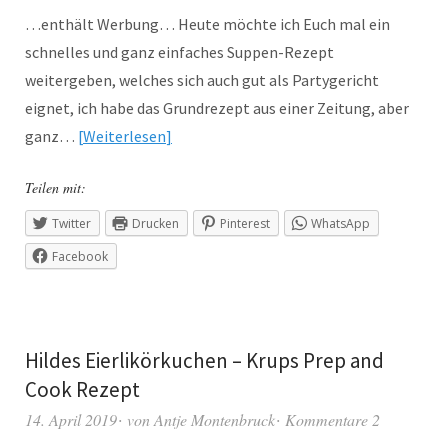
…enthält Werbung… Heute möchte ich Euch mal ein
schnelles und ganz einfaches Suppen-Rezept
weitergeben, welches sich auch gut als Partygericht
eignet, ich habe das Grundrezept aus einer Zeitung, aber
ganz…
Weiterlesen
Teilen mit:
Twitter
Drucken
Pinterest
WhatsApp
Facebook
Hildes Eierlikörkuchen – Krups Prep and
Cook Rezept
14. April 2019
von
Antje Montenbruck
Kommentare 2