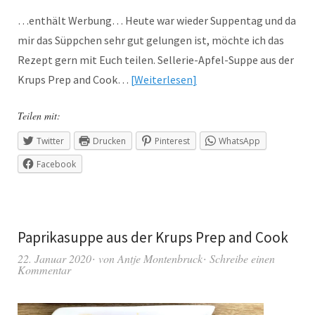
…enthält Werbung… Heute war wieder Suppentag und da
mir das Süppchen sehr gut gelungen ist, möchte ich das
Rezept gern mit Euch teilen. Sellerie-Apfel-Suppe aus der
Krups Prep and Cook…
Weiterlesen
Teilen mit:
Twitter
Drucken
Pinterest
WhatsApp
Facebook
Paprikasuppe aus der Krups Prep and Cook
22. Januar 2020
von
Antje Montenbruck
Schreibe einen
Kommentar