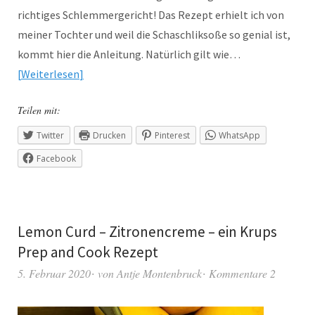
richtiges Schlemmergericht! Das Rezept erhielt ich von
meiner Tochter und weil die Schaschliksoße so genial ist,
kommt hier die Anleitung. Natürlich gilt wie…
Weiterlesen
Teilen mit:
Twitter
Drucken
Pinterest
WhatsApp
Facebook
Lemon Curd – Zitronencreme – ein Krups
Prep and Cook Rezept
5. Februar 2020
von
Antje Montenbruck
Kommentare 2