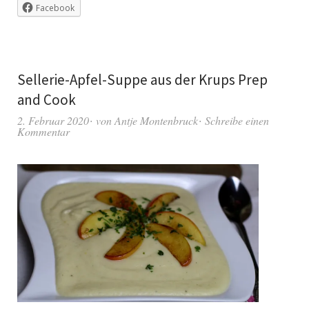
Facebook
Sellerie-Apfel-Suppe aus der Krups Prep
and Cook
2. Februar 2020
von
Antje Montenbruck
Schreibe einen
Kommentar