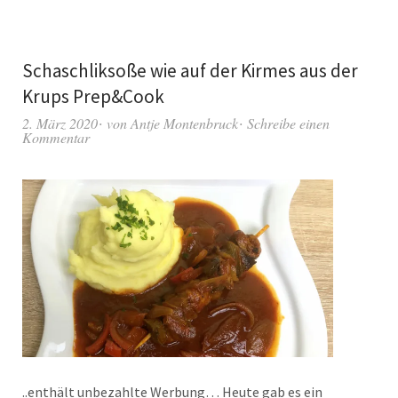
Schaschliksoße wie auf der Kirmes aus der
Krups Prep&Cook
2. März 2020
von
Antje Montenbruck
Schreibe einen
Kommentar
..enthält unbezahlte Werbung… Heute gab es ein