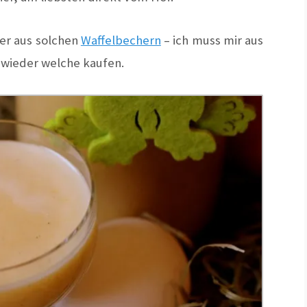
er aus solchen
Waffelbechern
– ich muss mir aus
wieder welche kaufen.