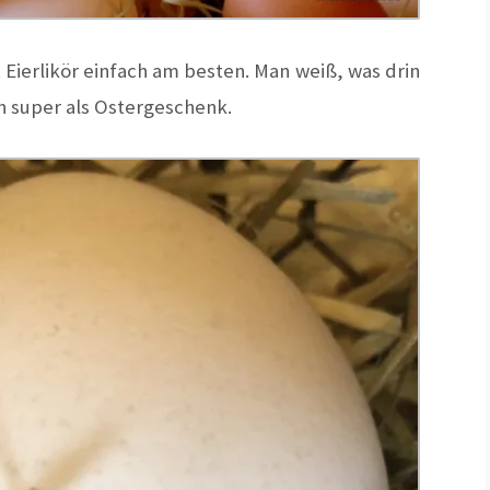
ierlikör einfach am besten. Man weiß, was drin
ch super als Ostergeschenk.