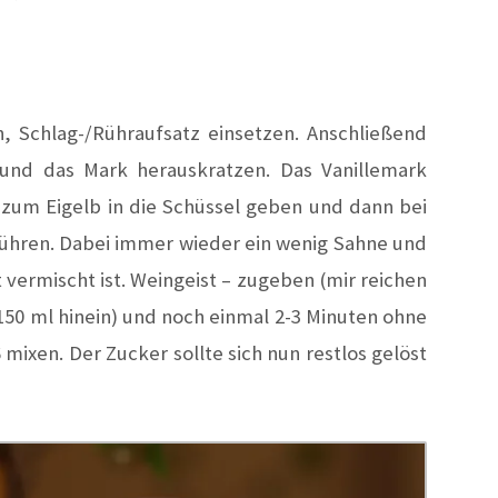
, Schlag-/Rühraufsatz einsetzen. Anschließend
 und das Mark herauskratzen. Das Vanillemark
um Eigelb in die Schüssel geben und dann bei
rühren. Dabei immer wieder ein wenig Sahne und
 vermischt ist. Weingeist – zugeben (mir reichen
50 ml hinein) und noch einmal 2-3 Minuten ohne
mixen. Der Zucker sollte sich nun restlos gelöst