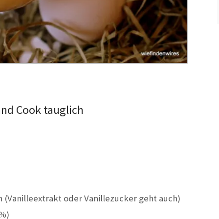
and Cook tauglich
 (Vanilleextrakt oder Vanillezucker geht auch)
6%)