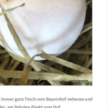
er immer ganz frisch vom Bauernhof nebenan und
ier, am liebsten direkt vom Hof.