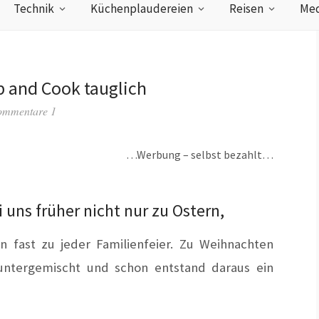
Technik
Küchenplaudereien
Reisen
Med
p and Cook tauglich
mmentare 1
…Werbung – selbst bezahlt…
 uns früher nicht nur zu Ostern,
n fast zu jeder Familienfeier. Zu Weihnachten
 untergemischt und schon entstand daraus ein