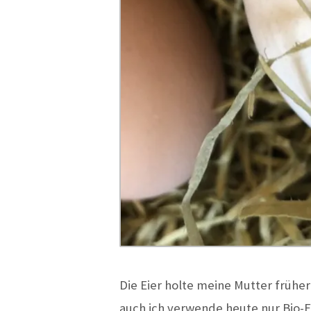
Die Eier holte meine Mutter früh
auch ich verwende heute nur Bio-E