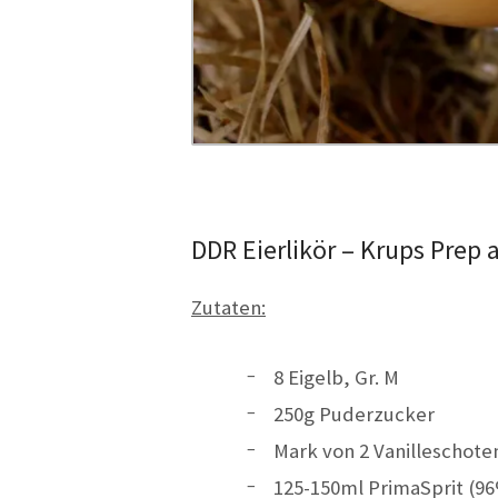
DDR Eierlikör – Krups Prep 
Zutaten:
8 Eigelb, Gr. M
250g Puderzucker
Mark von 2 Vanilleschoten
125-150ml PrimaSprit (9