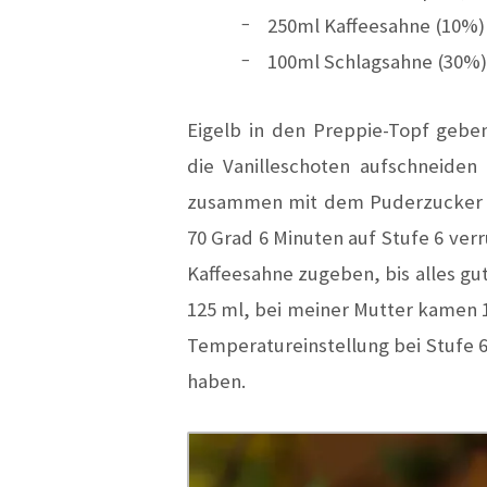
250ml Kaffeesahne (10%)
100ml Schlagsahne (30%)
Eigelb in den Preppie-Topf geben
die Vanilleschoten aufschneiden
zusammen mit dem Puderzucker z
70 Grad 6 Minuten auf Stufe 6 ver
Kaffeesahne zugeben, bis alles gut
125 ml, bei meiner Mutter kamen 1
Temperatureinstellung bei Stufe 6 
haben.