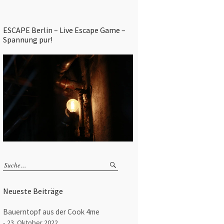
ESCAPE Berlin – Live Escape Game –
Spannung pur!
Neueste Beiträge
Bauerntopf aus der Cook 4me
23. Oktober 2022