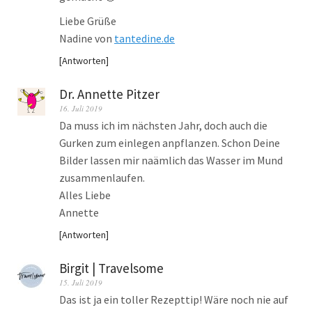
Liebe Grüße
Nadine von
tantedine.de
Antworten
Dr. Annette Pitzer
16. Juli 2019
Da muss ich im nächsten Jahr, doch auch die
Gurken zum einlegen anpflanzen. Schon Deine
Bilder lassen mir naämlich das Wasser im Mund
zusammenlaufen.
Alles Liebe
Annette
Antworten
Birgit | Travelsome
15. Juli 2019
Das ist ja ein toller Rezepttip! Wäre noch nie auf