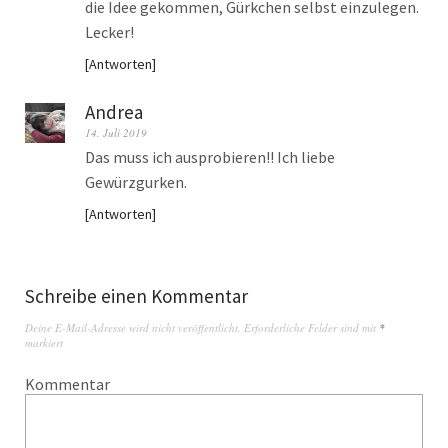
die Idee gekommen, Gürkchen selbst einzulegen.
Lecker!
Antworten
Andrea
14. Juli 2019
Das muss ich ausprobieren!! Ich liebe
Gewürzgurken.
Antworten
Schreibe einen Kommentar
Deine E-Mail-Adresse wird nicht veröffentlicht.
Erforderliche Felder sind mit
*
markiert
Kommentar