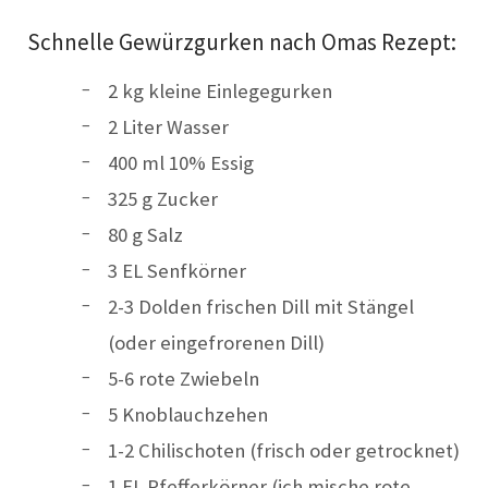
Schnelle Gewürzgurken nach Omas Rezept:
2 kg kleine Einlegegurken
2 Liter Wasser
400 ml 10% Essig
325 g Zucker
80 g Salz
3 EL Senfkörner
2-3 Dolden frischen Dill mit Stängel
(oder eingefrorenen Dill)
5-6 rote Zwiebeln
5 Knoblauchzehen
1-2 Chilischoten (frisch oder getrocknet)
1 EL Pfefferkörner (ich mische rote,