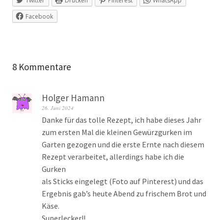
Twitter
Drucken
Pinterest
WhatsApp
Facebook
8 Kommentare
Holger Hamann
26. Juni 2024
Danke für das tolle Rezept, ich habe dieses Jahr
zum ersten Mal die kleinen Gewürzgurken im
Garten gezogen und die erste Ernte nach diesem
Rezept verarbeitet, allerdings habe ich die
Gurken
als Sticks eingelegt (Foto auf Pinterest) und das
Ergebnis gab’s heute Abend zu frischem Brot und
Käse.
Superlecker!!