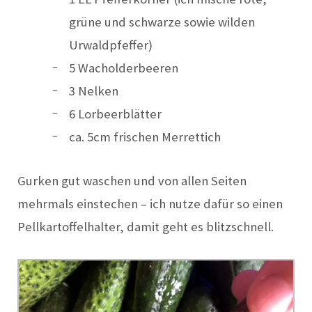
grüne und schwarze sowie wilden
Urwaldpfeffer)
5 Wacholderbeeren
3 Nelken
6 Lorbeerblätter
ca. 5cm frischen Merrettich
Gurken gut waschen und von allen Seiten
mehrmals einstechen – ich nutze dafür so einen
Pellkartoffelhalter, damit geht es blitzschnell.