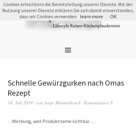
Cookies erleichtern die Bereitstellung unserer Dienste. Mit der
Nutzung unserer Dienste erklären Sie sich damit einverstanden,
dass wir Cookies verwenden.
learn more
OK
Schnelle Gewürzgurken nach Omas
Rezept
14. Juli 2019
von
Antje Montenbruck
Kommentare 8
…Werbung, weil Produktname sichtbar…