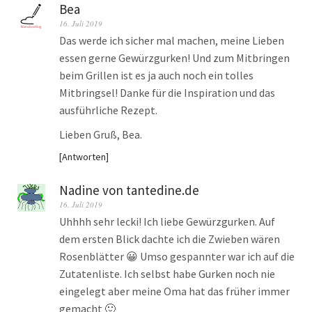
Bea
16. Juli 2019
Das werde ich sicher mal machen, meine Lieben
essen gerne Gewürzgurken! Und zum Mitbringen
beim Grillen ist es ja auch noch ein tolles
Mitbringsel! Danke für die Inspiration und das
ausführliche Rezept.
Lieben Gruß, Bea.
Antworten
Nadine von tantedine.de
16. Juli 2019
Uhhhh sehr lecki! Ich liebe Gewürzgurken. Auf
dem ersten Blick dachte ich die Zwieben wären
Rosenblätter 😀 Umso gespannter war ich auf die
Zutatenliste. Ich selbst habe Gurken noch nie
eingelegt aber meine Oma hat das früher immer
gemacht 🙂