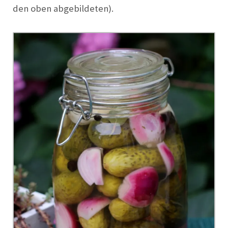
den oben abgebildeten).