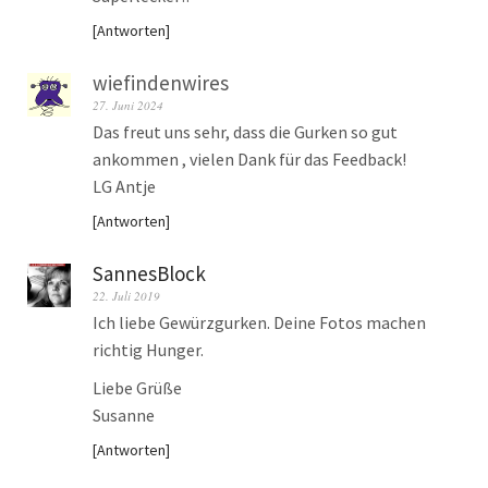
Antworten
wiefindenwires
27. Juni 2024
Das freut uns sehr, dass die Gurken so gut
ankommen , vielen Dank für das Feedback!
LG Antje
Antworten
SannesBlock
22. Juli 2019
Ich liebe Gewürzgurken. Deine Fotos machen
richtig Hunger.
Liebe Grüße
Susanne
Antworten