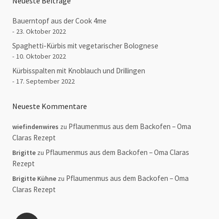
Neueste Beiträge
Bauerntopf aus der Cook 4me
23. Oktober 2022
Spaghetti-Kürbis mit vegetarischer Bolognese
10. Oktober 2022
Kürbisspalten mit Knoblauch und Drillingen
17. September 2022
Neueste Kommentare
Pflaumenmus aus dem Backofen – Oma
wiefindenwires
zu
Claras Rezept
Pflaumenmus aus dem Backofen – Oma Claras
Brigitte
zu
Rezept
Pflaumenmus aus dem Backofen – Oma
Brigitte Kühne
zu
Claras Rezept