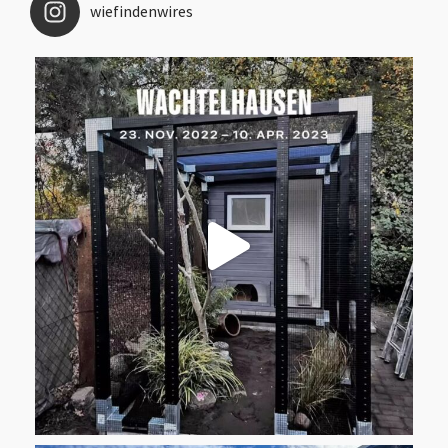
wiefindenwires