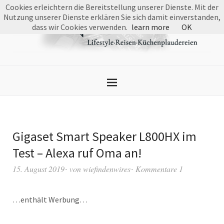
Cookies erleichtern die Bereitstellung unserer Dienste. Mit der
Nutzung unserer Dienste erklären Sie sich damit einverstanden,
dass wir Cookies verwenden.
learn more
OK
Gigaset Smart Speaker L800HX im
Test – Alexa ruf Oma an!
15. August 2019
von
wiefindenwires
Kommentare 1
…enthält Werbung…