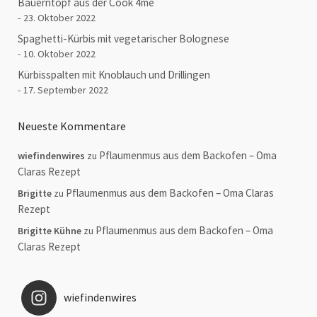
Bauerntopf aus der Cook 4me
23. Oktober 2022
Spaghetti-Kürbis mit vegetarischer Bolognese
10. Oktober 2022
Kürbisspalten mit Knoblauch und Drillingen
17. September 2022
Neueste Kommentare
Pflaumenmus aus dem Backofen – Oma
wiefindenwires
zu
Claras Rezept
Pflaumenmus aus dem Backofen – Oma Claras
Brigitte
zu
Rezept
Pflaumenmus aus dem Backofen – Oma
Brigitte Kühne
zu
Claras Rezept
wiefindenwires