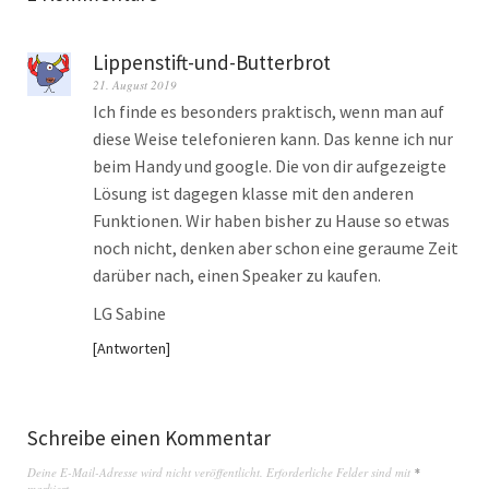
Lippenstift-und-Butterbrot
21. August 2019
Ich finde es besonders praktisch, wenn man auf
diese Weise telefonieren kann. Das kenne ich nur
beim Handy und google. Die von dir aufgezeigte
Lösung ist dagegen klasse mit den anderen
Funktionen. Wir haben bisher zu Hause so etwas
noch nicht, denken aber schon eine geraume Zeit
darüber nach, einen Speaker zu kaufen.
LG Sabine
Antworten
Schreibe einen Kommentar
Deine E-Mail-Adresse wird nicht veröffentlicht.
Erforderliche Felder sind mit
*
markiert