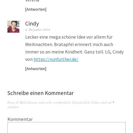
Antworten
Cindy
4. Dezember 2018
Lecker eine mega schöne Idee vor allem für
Weihnachten. Bratapfel erinnert mich auch
immer so an meine Kindheit. Ganz toll. LG, Cindy
von
https://runfurther.de/
Antworten
Schreibe einen Kommentar
Deine E-Mail-Adresse wird nicht veröffentlicht.
Erforderliche Felder sind mit
*
markiert
Kommentar