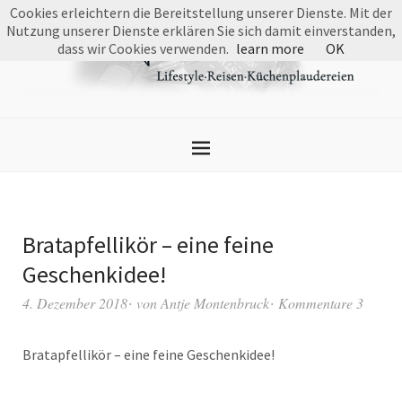
Cookies erleichtern die Bereitstellung unserer Dienste. Mit der
Nutzung unserer Dienste erklären Sie sich damit einverstanden,
dass wir Cookies verwenden.
learn more
OK
Bratapfellikör – eine feine
Geschenkidee!
4. Dezember 2018
von
Antje Montenbruck
Kommentare 3
Bratapfellikör – eine feine Geschenkidee!