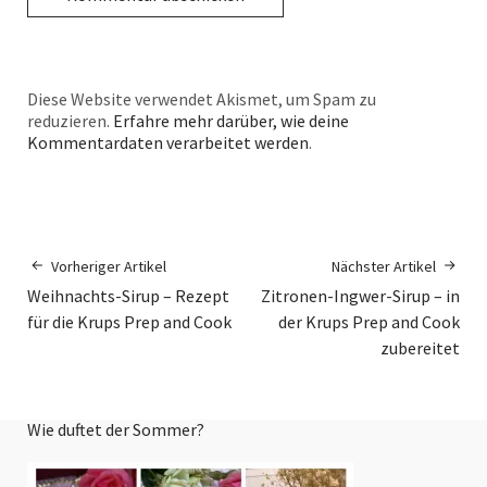
Diese Website verwendet Akismet, um Spam zu
reduzieren.
Erfahre mehr darüber, wie deine
Kommentardaten verarbeitet werden
.
Vorheriger Artikel
Nächster Artikel
Weihnachts-Sirup – Rezept
Zitronen-Ingwer-Sirup – in
für die Krups Prep and Cook
der Krups Prep and Cook
zubereitet
Wie duftet der Sommer?