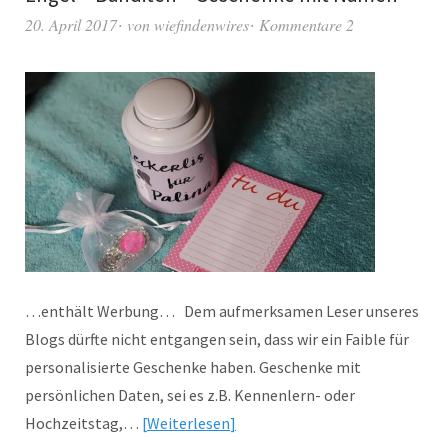
20. April 2017
von
wiefindenwires
Kommentare 2
…enthält Werbung… Dem aufmerksamen Leser unseres
Blogs dürfte nicht entgangen sein, dass wir ein Faible für
personalisierte Geschenke haben. Geschenke mit
persönlichen Daten, sei es z.B. Kennenlern- oder
Hochzeitstag,…
Weiterlesen