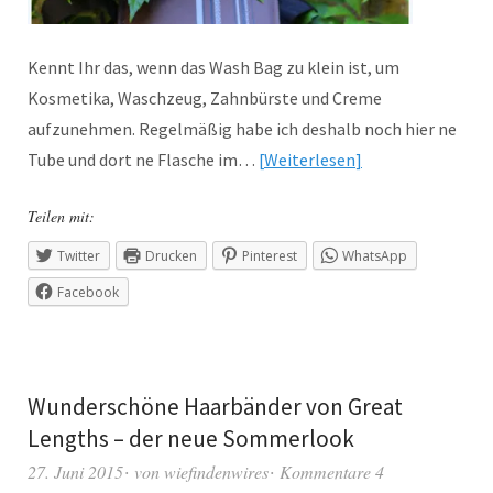
Kennt Ihr das, wenn das Wash Bag zu klein ist, um
Kosmetika, Waschzeug, Zahnbürste und Creme
aufzunehmen. Regelmäßig habe ich deshalb noch hier ne
Tube und dort ne Flasche im…
Weiterlesen
Teilen mit:
Twitter
Drucken
Pinterest
WhatsApp
Facebook
Wunderschöne Haarbänder von Great
Lengths – der neue Sommerlook
27. Juni 2015
von
wiefindenwires
Kommentare 4