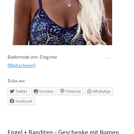
Bademode von Elegrina …
Weiterlesen
Teilen mit:
Twitter
Drucken
Pinterest
WhatsApp
Facebook
Engel + Banditen – Geschenke mit Namen