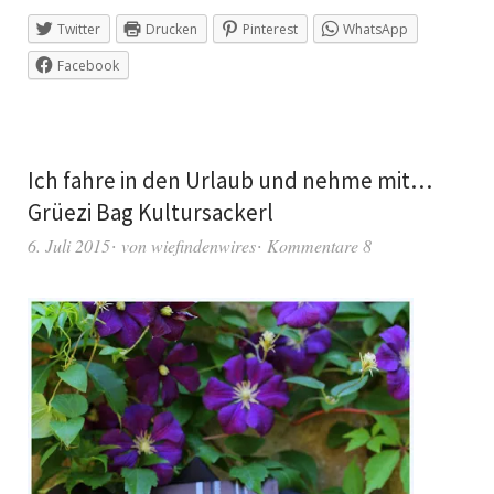
Twitter
Drucken
Pinterest
WhatsApp
Facebook
Ich fahre in den Urlaub und nehme mit…
Grüezi Bag Kultursackerl
6. Juli 2015
von
wiefindenwires
Kommentare 8