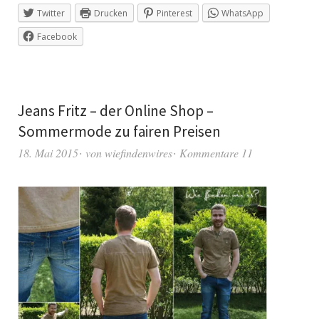
Twitter
Drucken
Pinterest
WhatsApp
Facebook
Jeans Fritz – der Online Shop –
Sommermode zu fairen Preisen
18. Mai 2015
von
wiefindenwires
Kommentare 11