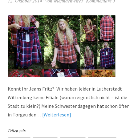
12. Oktober 2014
von
wiefindenwires
Kommentare 5
Kennt Ihr Jeans Fritz? Wir haben leider in Lutherstadt
Wittenberg keine Filiale (warum eigentlich nicht – ist die
Stadt zu klein?) Meine Schwester dagegen hat schon öfter
in Torgau den…
Weiterlesen
Teilen mit: