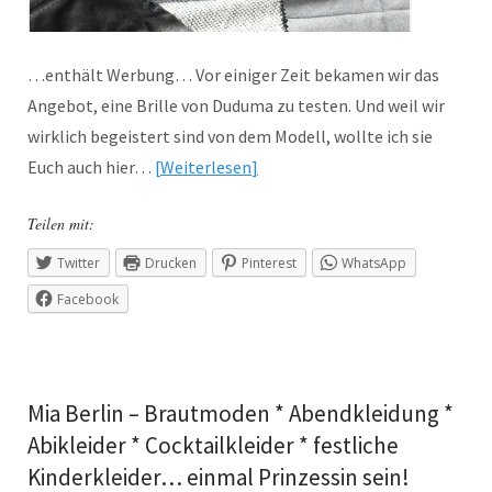
…enthält Werbung… Vor einiger Zeit bekamen wir das
Angebot, eine Brille von Duduma zu testen. Und weil wir
wirklich begeistert sind von dem Modell, wollte ich sie
Euch auch hier…
Weiterlesen
Teilen mit:
Twitter
Drucken
Pinterest
WhatsApp
Facebook
Mia Berlin – Brautmoden * Abendkleidung *
Abikleider * Cocktailkleider * festliche
Kinderkleider… einmal Prinzessin sein!