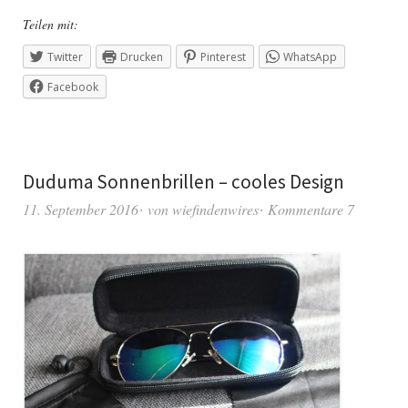
Teilen mit:
Twitter
Drucken
Pinterest
WhatsApp
Facebook
Duduma Sonnenbrillen – cooles Design
11. September 2016
von
wiefindenwires
Kommentare 7