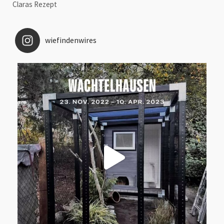
Claras Rezept
wiefindenwires