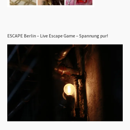
ESCAPE Berlin – Live Escape Game – Spannung pur!