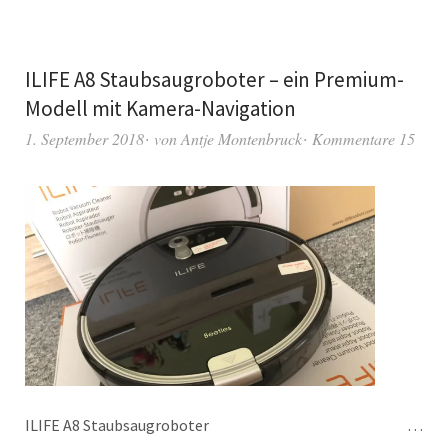
ILIFE A8 Staubsaugroboter – ein Premium-
Modell mit Kamera-Navigation
1. September 2018
von
Antje Montenbruck
Kommentare 15
ILIFE A8 Staubsaugroboter …