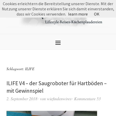
Cookies erleichtern die Bereitstellung unserer Dienste. Mit der
Nutzung unserer Dienste erklären Sie sich damit einverstanden,
dass wir Cookies verwenden.
learn more
OK
Schlagwort:
ILIFE
ILIFE V4 – der Saugroboter für Hartböden –
mit Gewinnspiel
2. September 2018
von
wiefindenwires
Kommentare 53