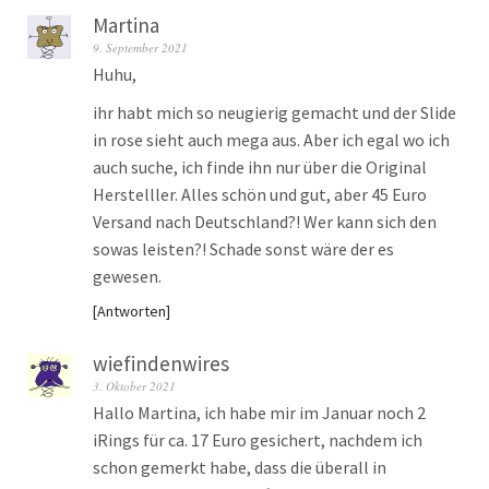
Martina
9. September 2021
Huhu,
ihr habt mich so neugierig gemacht und der Slide
in rose sieht auch mega aus. Aber ich egal wo ich
auch suche, ich finde ihn nur über die Original
Herstelller. Alles schön und gut, aber 45 Euro
Versand nach Deutschland?! Wer kann sich den
sowas leisten?! Schade sonst wäre der es
gewesen.
Antworten
wiefindenwires
3. Oktober 2021
Hallo Martina, ich habe mir im Januar noch 2
iRings für ca. 17 Euro gesichert, nachdem ich
schon gemerkt habe, dass die überall in