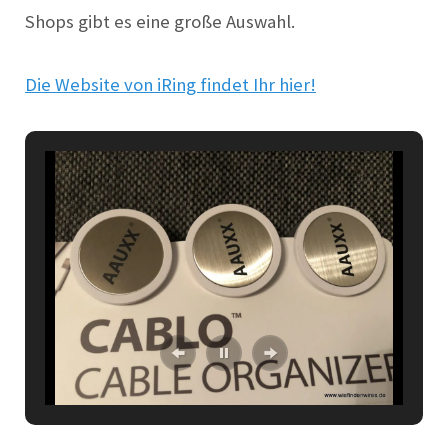
Shops gibt es eine große
A
usw
a
hl.
Die Website von iRing findet Ihr hier!