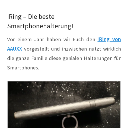
iRing – Die beste
Sm
a
rtphoneh
a
lterung!
Vor einem Jahr haben wir Euch den
iRing von
AAUXX
vorgestellt
und inzwischen nutzt wirklich
die ganze Familie diese genialen Halterungen für
Smartphones.