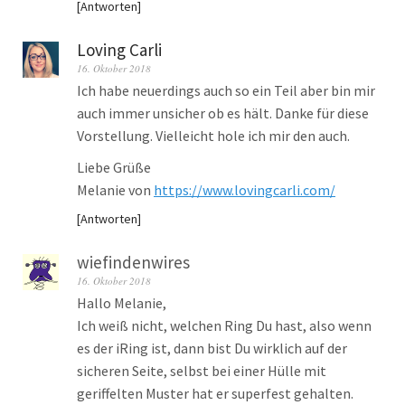
Antworten
Loving Carli
16. Oktober 2018
Ich habe neuerdings auch so ein Teil aber bin mir
auch immer unsicher ob es hält. Danke für diese
Vorstellung. Vielleicht hole ich mir den auch.
Liebe Grüße
Melanie von
https://www.lovingcarli.com/
Antworten
wiefindenwires
16. Oktober 2018
Hallo Melanie,
Ich weiß nicht, welchen Ring Du hast, also wenn
es der iRing ist, dann bist Du wirklich auf der
sicheren Seite, selbst bei einer Hülle mit
geriffelten Muster hat er superfest gehalten.