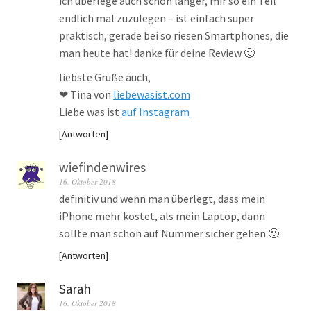
ich überlege auch schon länger, mir so ein Teil
endlich mal zuzulegen – ist einfach super
praktisch, gerade bei so riesen Smartphones, die
man heute hat! danke für deine Review 🙂
liebste Grüße auch,
❤ Tina von
liebewasist.com
Liebe was ist
auf Instagram
Antworten
wiefindenwires
16. Oktober 2018
definitiv und wenn man überlegt, dass mein
iPhone mehr kostet, als mein Laptop, dann
sollte man schon auf Nummer sicher gehen 🙂
Antworten
Sarah
16. Oktober 2018