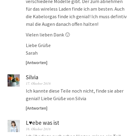
verschiedene Modelle gibt. Der zum abnehmen
für das wireless Laden finde ich am besten. Auch
die Kabelorgas finde ich genial! Ich muss defintiv
mal die Augen danach offen halten!
Vielen lieben Dank 🙂
Liebe Grüße
Sarah
Antworten
Silvia
17. Oktober 2018
Ich kannte diese Teile noch nicht, finde sie aber
genial! Liebe Grüße von Silvia
Antworten
L♥ebe was ist
16. Oktober 2018