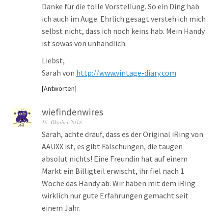
Danke für die tolle Vorstellung. So ein Ding hab
ich auch im Auge. Ehrlich gesagt versteh ich mich
selbst nicht, dass ich noch keins hab. Mein Handy
ist sowas von unhandlich.
Liebst,
Sarah von
http://www.vintage-diary.com
Antworten
wiefindenwires
16. Oktober 2018
Sarah, achte drauf, dass es der Original iRing von
AAUXX ist, es gibt Fälschungen, die taugen
absolut nichts! Eine Freundin hat auf einem
Markt ein Billigteil erwischt, ihr fiel nach 1
Woche das Handy ab. Wir haben mit dem iRing
wirklich nur gute Erfahrungen gemacht seit
einem Jahr.