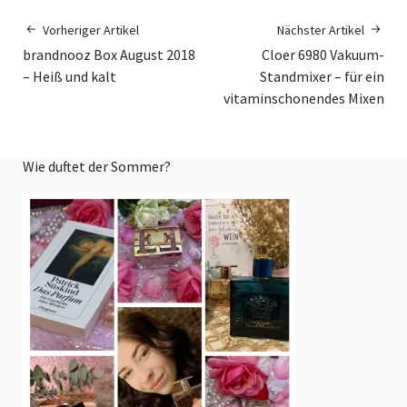
Vorheriger Artikel
Nächster Artikel
brandnooz Box August 2018
Cloer 6980 Vakuum-
– Heiß und kalt
Standmixer – für ein
vitaminschonendes Mixen
Wie duftet der Sommer?