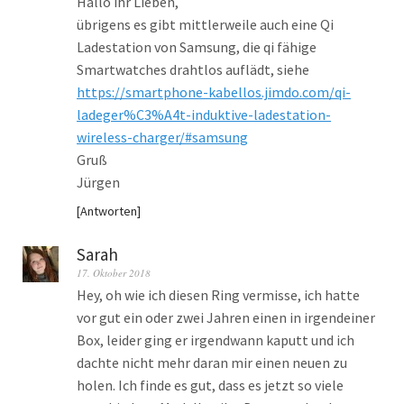
Hallo ihr Lieben,
übrigens es gibt mittlerweile auch eine Qi
Ladestation von Samsung, die qi fähige
Smartwatches drahtlos auflädt, siehe
https://smartphone-kabellos.jimdo.com/qi-
ladeger%C3%A4t-induktive-ladestation-
wireless-charger/#samsung
Gruß
Jürgen
Antworten
Sarah
17. Oktober 2018
Hey, oh wie ich diesen Ring vermisse, ich hatte
vor gut ein oder zwei Jahren einen in irgendeiner
Box, leider ging er irgendwann kaputt und ich
dachte nicht mehr daran mir einen neuen zu
holen. Ich finde es gut, dass es jetzt so viele