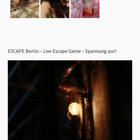
ESCAPE Berlin – Live Escape Game – Spannung pur!