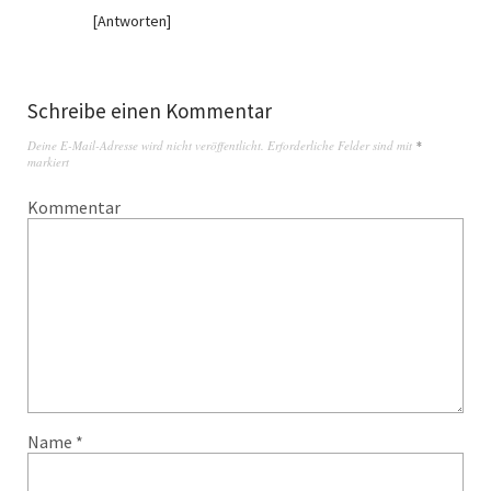
Antworten
Schreibe einen Kommentar
Deine E-Mail-Adresse wird nicht veröffentlicht.
Erforderliche Felder sind mit
*
markiert
Kommentar
Name
*