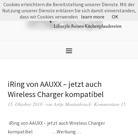
Cookies erleichtern die Bereitstellung unserer Dienste. Mit der
Nutzung unserer Dienste erklären Sie sich damit einverstanden,
dass wir Cookies verwenden.
learn more
OK
iRing von AAUXX – jetzt auch
Wireless Charger kompatibel
15. Oktober 2018
von
Antje Montenbruck
Kommentare 15
iRing von AAUXX – jetzt auch Wireless Charger
kompatibel …Werbung…