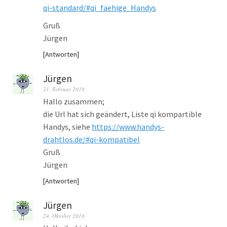
qi-standard/#qi_faehige_Handys
Gruß
Jürgen
Antworten
Jürgen
21. Februar 2019
Hallo zusammen;
die Url hat sich geändert, Liste qi kompartible
Handys, siehe
https://www.handys-
drahtlos.de/#qi-kompatibel
Gruß
Jürgen
Antworten
Jürgen
24. Oktober 2018