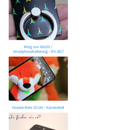
iRing von AAUXX /
Smartphonehalterung – IFA 2017
Huawei Mate 10 Lite – Kameratest