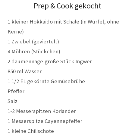
Prep & Cook gekocht
1 kleiner Hokkaido mit Schale (in Würfel, ohne
Kerne)
1 Zwiebel (geviertelt)
4 Möhren (Stückchen)
2 daumennagelgroße Stück Ingwer
850 ml Wasser
1 1/2 EL gekörnte Gemüsebrühe
Pfeffer
Salz
1-2 Messerspitzen Koriander
1 Messerspitze Cayennepfeffer
1 kleine Chilischote