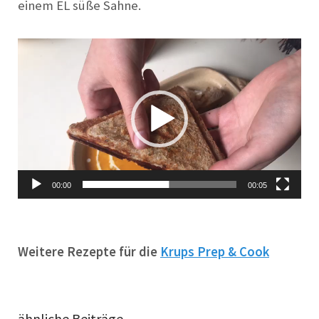
einem EL süße Sahne.
Video-
Player
00:00
00:05
Weitere Rezepte für die
Krups Prep & Cook
ähnliche Beiträge