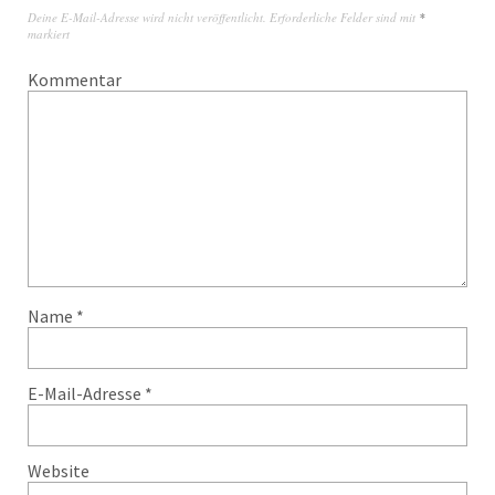
Deine E-Mail-Adresse wird nicht veröffentlicht.
Erforderliche Felder sind mit
*
markiert
Kommentar
Name
*
E-Mail-Adresse
*
Website