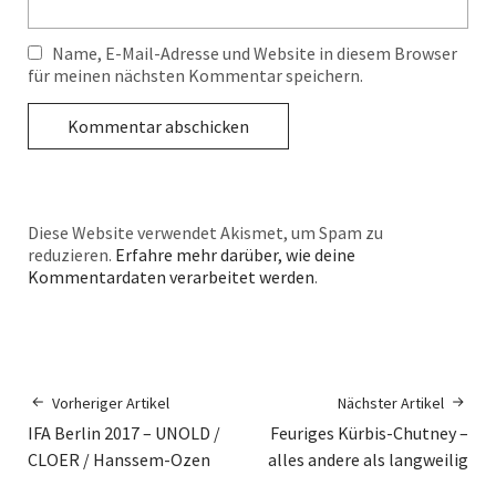
Name, E-Mail-Adresse und Website in diesem Browser
für meinen nächsten Kommentar speichern.
Diese Website verwendet Akismet, um Spam zu
reduzieren.
Erfahre mehr darüber, wie deine
Kommentardaten verarbeitet werden
.
Vorheriger Artikel
Nächster Artikel
IFA Berlin 2017 – UNOLD /
Feuriges Kürbis-Chutney –
CLOER / Hanssem-Ozen
alles andere als langweilig