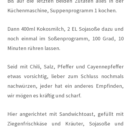
Bis auf die letzten beiden Zutaten alles in der
Küchenmaschine, Suppenprogramm 1 kochen.
Dann 400ml Kokosmilch, 2 EL Sojasoße dazu und
noch einmal im Soßenprogramm, 100 Grad, 10
Minuten rühren lassen.
Seid mit Chili, Salz, Pfeffer und Cayennepfeffer
etwas vorsichtig, lieber zum Schluss nochmals
nachwürzen, jeder hat ein anderes Empfinden,
wir mögen es kräftig und scharf.
Hier angerichtet mit Sandwichtoast, gefüllt mit
Ziegenfrischkäse und Kräuter, Sojasoße und