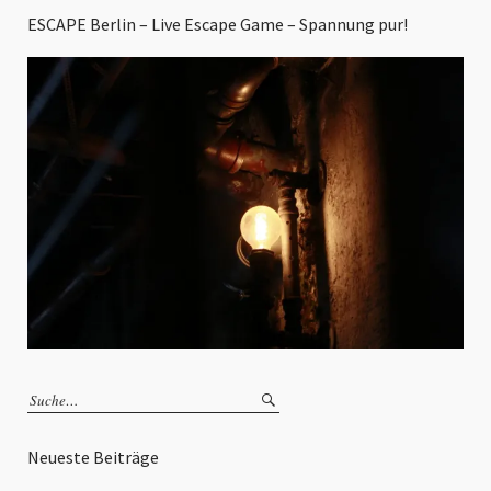
ESCAPE Berlin – Live Escape Game – Spannung pur!
Neueste Beiträge