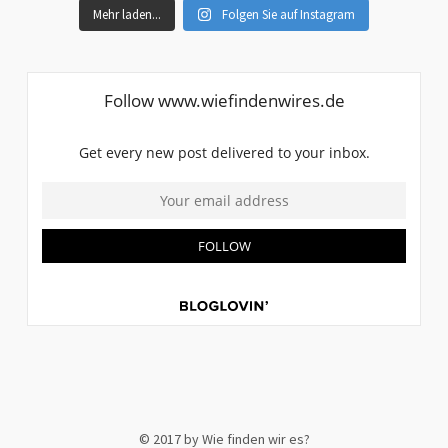
Mehr laden...
Folgen Sie auf Instagram
© 2017 by Wie finden wir es?