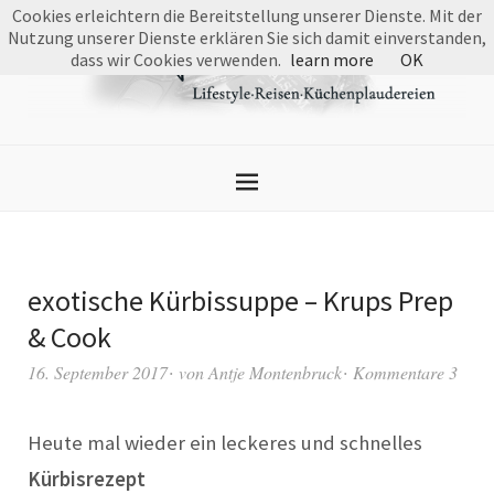
Cookies erleichtern die Bereitstellung unserer Dienste. Mit der
Nutzung unserer Dienste erklären Sie sich damit einverstanden,
dass wir Cookies verwenden.
learn more
OK
exotische Kürbissuppe – Krups Prep
& Cook
16. September 2017
von
Antje Montenbruck
Kommentare 3
Heute mal wieder ein leckeres und schnelles
Kürbisrezept