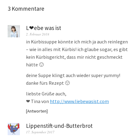
3 Kommentare
L❤ebe was ist
2. Februar 2018
in Kürbissuppe könnte ich mich ja auch reinlegen
– wie in alles mit Kürbis! ich glaube sogar, es gibt
kein Kürbisgericht, dass mir nicht geschmeckt
hätte 🙂
deine Suppe klingt auch wieder super yummy!
danke fürs Rezept 🙂
liebste Grüße auch,
❤ Tina von
http://www.liebewasist.com
Antworten
Lippenstift-und-Butterbrot
17. September 2017