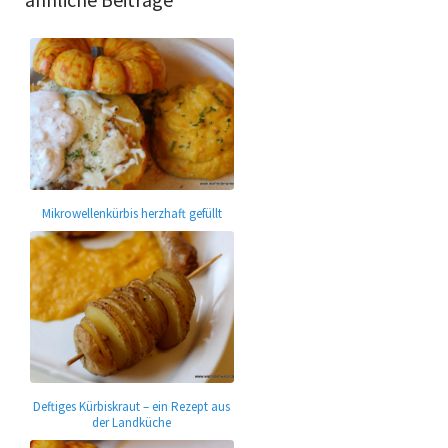
Mikrowellenkürbis herzhaft gefüllt
Deftiges Kürbiskraut – ein Rezept aus
der Landküche