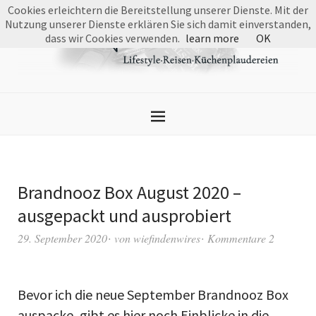
Cookies erleichtern die Bereitstellung unserer Dienste. Mit der
Nutzung unserer Dienste erklären Sie sich damit einverstanden,
dass wir Cookies verwenden.
learn more
OK
Brandnooz Box August 2020 –
ausgepackt und ausprobiert
29. September 2020
von
wiefindenwires
Kommentare 2
Bevor ich die neue September Brandnooz Box
auspacke, gibt es hier noch Einblicke in die