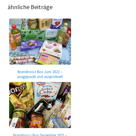
ähnliche Beiträge
Brandnooz Box Juni 2022 –
ausgepackt und ausprobiert
Brandnooz Box Dezember 2021 –