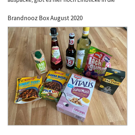
Brandnooz Box August 2020