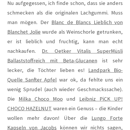
Nu aufgegessen, ich finde schon, dass sie anders
schmecken als die originalen Lachgummi. Muss
man mögen. Der
Blanc de Blancs Lieblich von
Blanchet Jolie
wurde als Weinschorle getrunken,
er ist lieblich und fruchtig, kann man echt
nachkaufen.
Dr. Oetker Vitalis SuperMüsli
Ballaststoffreich mit Beta-Glucanen
ist sehr
lecker, die Töchter lieben es!
Landpark Bio-
Quelle Sanfter Apfel
war ok, da fehlte uns ein
wenig Sprudel (auch wieder Geschmackssache).
Die
Milka Choco Moo
und
Leibniz PiCK UP!
CHOCO HAZELNUT
waren ein Genuss – die Kinder
wollen mehr davon! Über die
Lungo Forte
Kapseln von Jacobs
können wir nichts sagen,