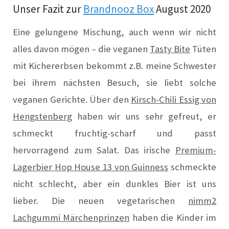
Unser Fazit zur
Brandnooz Box
August 2020
Eine gelungene Mischung, auch wenn wir nicht
alles davon mögen – die veganen
Tasty Bite
Tüten
mit Kichererbsen bekommt z.B. meine Schwester
bei ihrem nächsten Besuch, sie liebt solche
veganen Gerichte. Über den
Kirsch-Chili Essig von
Hengstenberg
haben wir uns sehr gefreut, er
schmeckt fruchtig-scharf und passt
hervorragend zum Salat. Das irische
Premium-
Lagerbier Hop House 13 von Guinness
schmeckte
nicht schlecht, aber ein dunkles Bier ist uns
lieber. Die neuen vegetarischen
nimm2
Lachgummi Märchenprinzen
haben die Kinder im