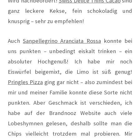
Wird nachbeordert!
Swiss Delice Thins Cacao
sind
ganz leckere Kekse, fein schokoladig und
knusprig – sehr zu empfehlen!
Auch
Sanpellegrino Aranciata Rossa
konnte bei
uns punkten – unbedingt eiskalt trinken – ein
absoluter Hochgenuß! Ich habe mir noch
Eiswürfel beigemixt, die Limo ist süß genug!
Pringles Pizza
ging gar nicht – also zumindest bei
mir und meiner Familie konnte diese Sorte nicht
punkten. Aber Geschmack ist verschieden, ich
habe auf der Brandnooz Website auch viele
Lobeshymnen gelesen, deshalb sollte man die
Chips vielleicht trotzdem mal probieren. Mir