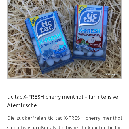
tic tac X-FRESH cherry menthol – für intensive
Atemfrische
Die zuckerfreien tic tac X-FRESH cherry menthol
sind etwas größer als die bisher bekannten tic tac