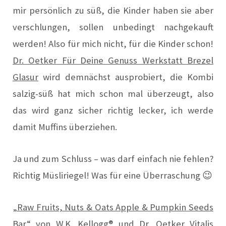
mir persönlich zu süß, die Kinder haben sie aber
verschlungen, sollen unbedingt nachgekauft
werden! Also für mich nicht, für die Kinder schon!
Dr. Oetker Für Deine Genuss Werkstatt Brezel
Glasur
wird demnächst ausprobiert, die Kombi
salzig-süß hat mich schon mal überzeugt, also
das wird ganz sicher richtig lecker, ich werde
damit Muffins überziehen.
Ja und zum Schluss – was darf einfach nie fehlen?
Richtig Müsliriegel! Was für eine Überraschung 😉
„Raw Fruits, Nuts & Oats Apple & Pumpkin Seeds
Bar“ von W.K. Kellogg®
und
Dr. Oetker Vitalis