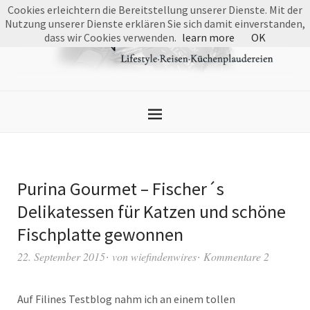
Cookies erleichtern die Bereitstellung unserer Dienste. Mit der
Nutzung unserer Dienste erklären Sie sich damit einverstanden,
dass wir Cookies verwenden.
learn more
OK
Purina Gourmet – Fischer´s
Delikatessen für Katzen und schöne
Fischplatte gewonnen
22. September 2015
von
wiefindenwires
Kommentare 2
Auf Filines Testblog nahm ich an einem tollen