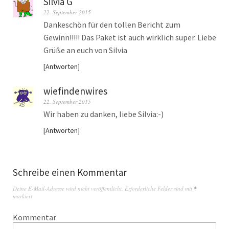
Silvia G
22. September 2015
Dankeschön für den tollen Bericht zum
Gewinn!!!!! Das Paket ist auch wirklich super. Liebe
Grüße an euch von Silvia
Antworten
wiefindenwires
22. September 2015
Wir haben zu danken, liebe Silvia:-)
Antworten
Schreibe einen Kommentar
Deine E-Mail-Adresse wird nicht veröffentlicht.
Erforderliche Felder sind mit
*
markiert
Kommentar