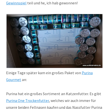
Gewinnspiel
teil und he, ich hab gewonnen!
Einige Tage später kam ein großes Paket von
Purina
Gourmet
an:
Purina hat ein großes Sortiment an Katzenfutter. Es gibt
Purina One Trockenfutter
, welches wir auch immer für
unsere beiden Fellnasen kaufen und das Nassfutter Purina