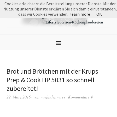
Cookies erleichtern die Bereitstellung unserer Dienste. Mit der
Nutzung unserer Dienste erklären Sie sich damit einverstanden,
dass wir Cookies verwenden.
learn more
OK
Brot und Brötchen mit der Krups
Prep & Cook HP 5031 so schnell
zubereitet!
22. März 2015
von
wiefindenwires
Kommentare 4