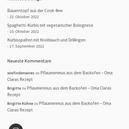
Bauerntopf aus der Cook 4me
23. Oktober 2022
Spaghetti-Kürbis mit vegetarischer Bolognese
10. Oktober 2022
Kürbisspalten mit Knoblauch und Drillingen
17. September 2022
Neueste Kommentare
Pflaumenmus aus dem Backofen – Oma
wiefindenwires
zu
Claras Rezept
Pflaumenmus aus dem Backofen – Oma Claras
Brigitte
zu
Rezept
Pflaumenmus aus dem Backofen – Oma
Brigitte Kühne
zu
Claras Rezept