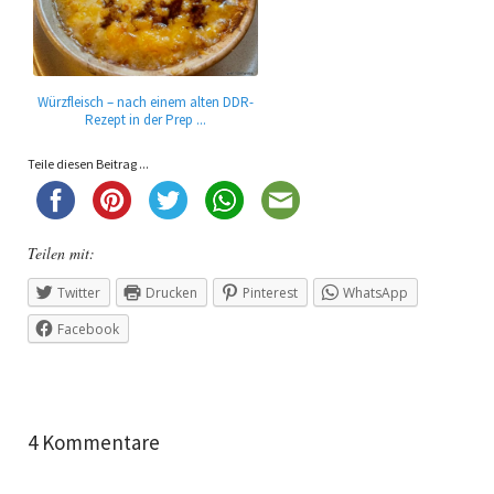
Würzfleisch – nach einem alten DDR-
Rezept in der Prep ...
Teile diesen Beitrag ...
Teilen mit:
Twitter
Drucken
Pinterest
WhatsApp
Facebook
4 Kommentare