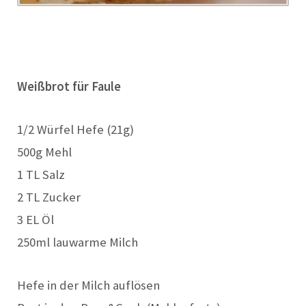
Weißbrot für Faule
1/2 Würfel Hefe (21g)
500g Mehl
1 TL Salz
2 TL Zucker
3 EL Öl
250ml lauwarme Milch
Hefe in der Milch auflösen