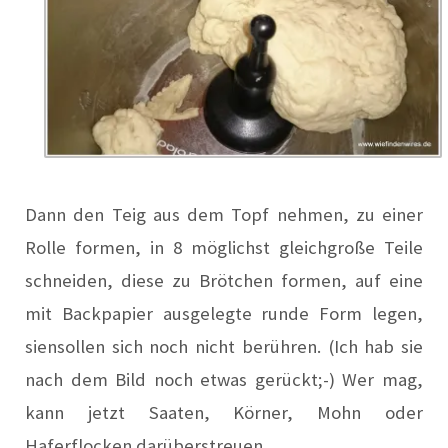
Dann den Teig aus dem Topf nehmen, zu
einer
Rolle formen, in 8 möglichst gleichgroße Teile
schneiden, diese
zu Brötchen formen, auf eine
mit Backpapier ausgelegte runde Form legen,
sien
sollen sich noch nicht berühren. (Ich hab sie
nach dem Bild noch etwas gerückt;-) Wer mag,
kann jetzt Saaten, Körner,
Mohn oder
Haferflocken darüberstreuen.