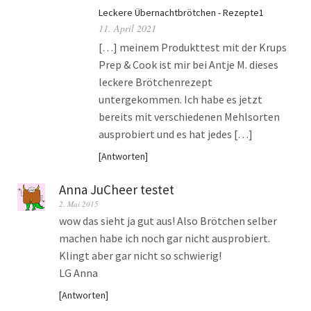
Leckere Übernachtbrötchen - Rezepte1
11. April 2021
[…] meinem Produkttest mit der Krups
Prep & Cook ist mir bei Antje M. dieses
leckere Brötchenrezept
untergekommen. Ich habe es jetzt
bereits mit verschiedenen Mehlsorten
ausprobiert und es hat jedes […]
Antworten
Anna JuCheer testet
2. Mai 2015
wow das sieht ja gut aus! Also Brötchen selber
machen habe ich noch gar nicht ausprobiert.
Klingt aber gar nicht so schwierig!
LG Anna
Antworten