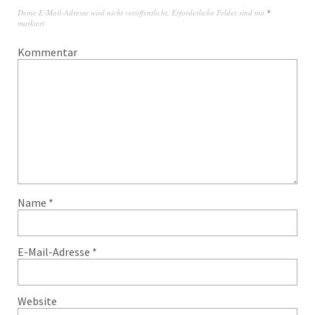
Deine E-Mail-Adresse wird nicht veröffentlicht.
Erforderliche Felder sind mit
*
markiert
Kommentar
Name
*
E-Mail-Adresse
*
Website