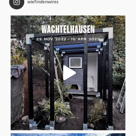
wiefindenwires