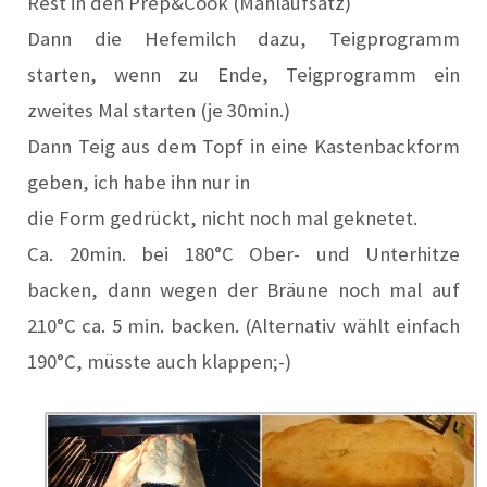
Rest in den Prep&Cook (Mahlaufsatz)
Dann die Hefemilch dazu,
Teigprogramm
starten, wenn zu Ende, Teigprogramm ein
zweites Mal starten (je 30min.)
Dann Teig aus dem Topf in eine Kastenbackform
geben, ich habe ihn nur in
die Form gedrückt, nicht noch mal geknetet.
Ca. 20min. bei 180°C
Ober- und Unterhitze
backen, dann wegen der Bräune noch mal auf
210°C
ca. 5 min. backen. (Alternativ wählt einfach
190°C, müsste auch klappen;-)