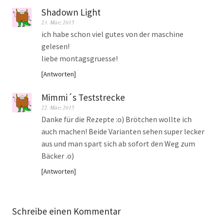
Shadown Light
23. März 2015
ich habe schon viel gutes von der maschine
gelesen!
liebe montagsgruesse!
Antworten
Mimmi´s Teststrecke
22. März 2015
Danke für die Rezepte :o) Brötchen wollte ich
auch machen! Beide Varianten sehen super lecker
aus und man spart sich ab sofort den Weg zum
Bäcker .o)
Antworten
Schreibe einen Kommentar