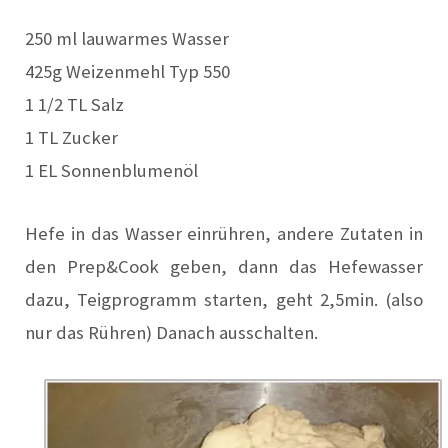
250 ml lauwarmes Wasser
425g Weizenmehl Typ 550
1 1/2 TL Salz
1 TL Zucker
1 EL Sonnenblumenöl
Hefe in das Wasser einrühren,
andere Zutaten in
den Prep&Cook geben, dann das Hefewasser
dazu,
Teigprogramm starten, geht 2,5min. (also
nur das Rühren) Danach ausschalten.