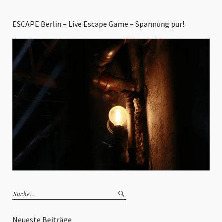
ESCAPE Berlin – Live Escape Game – Spannung pur!
Neueste Beiträge