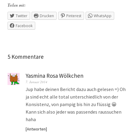
Teilen mit:
Twitter
Drucken
Pinterest
WhatsApp
Facebook
5 Kommentare
Yasmina Rosa Wölkchen
7. Januar 2014
Jup habe deinen Bericht dazu auch gelesen =) Oh
ja sind echt alle total unterschiedlich von der
Konsistenz, von pampig bis hin zu flüssig 😀
Kann sich also jeder was passendes raussuchen
haha
Antworten