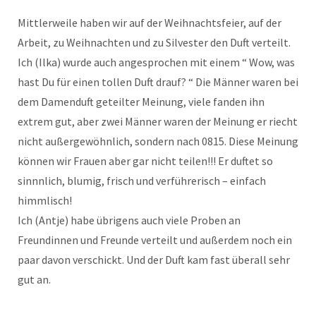
Mittlerweile haben wir auf der Weihnachtsfeier, auf der
Arbeit, zu Weihnachten und zu Silvester den Duft verteilt.
Ich (Ilka) wurde auch angesprochen mit einem “ Wow, was
hast Du für einen tollen Duft drauf? “ Die Männer waren bei
dem Damenduft geteilter Meinung, viele fanden ihn
extrem gut, aber zwei Männer waren der Meinung er riecht
nicht außergewöhnlich, sondern nach 0815. Diese Meinung
können wir Frauen aber gar nicht teilen!!! Er duftet so
sinnnlich, blumig, frisch und verführerisch – einfach
himmlisch!
Ich (Antje) habe übrigens auch viele Proben an
Freundinnen und Freunde verteilt und außerdem noch ein
paar davon verschickt. Und der Duft kam fast überall sehr
gut an.