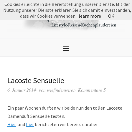
Cookies erleichtern die Bereitstellung unserer Dienste. Mit der
Nutzung unserer Dienste erklären Sie sich damit einverstanden,
dass wir Cookies verwenden.
learn more
OK
Lacoste Sensuelle
6. Januar 2014
von
wiefindenwires
Kommentare 5
Ein paar Wochen durften wir beide nun den tollen Lacoste
Damenduft Sensuelle testen.
Hier
und
hier
berichteten wir bereits darüber.