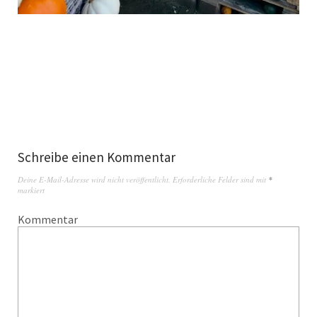
Schreibe einen Kommentar
Deine E-Mail-Adresse wird nicht veröffentlicht.
Erforderliche Felder sind mit
*
markiert
Kommentar