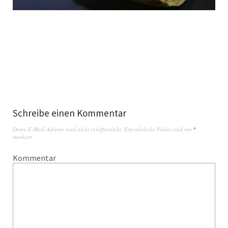
Schreibe einen Kommentar
Deine E-Mail-Adresse wird nicht veröffentlicht.
Erforderliche Felder sind mit
*
markiert
Kommentar