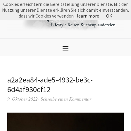
Cookies erleichtern die Bereitstellung unserer Dienste. Mit der
Nutzung unserer Dienste erklären Sie sich damit einverstanden,
dass wir Cookies verwenden.
learn more
OK
a2a2ea84-ade5-4932-be3c-
6d4af930cf12
9. Oktober 2022
Schreibe einen Kommentar