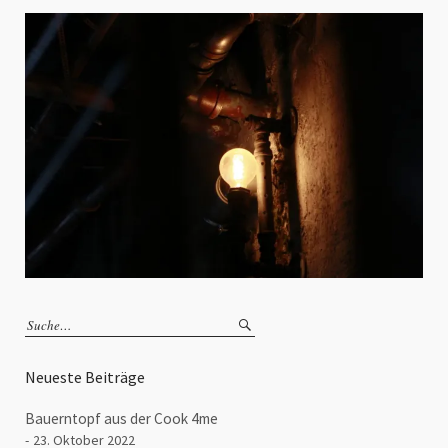
Neueste Beiträge
Bauerntopf aus der Cook 4me
23. Oktober 2022