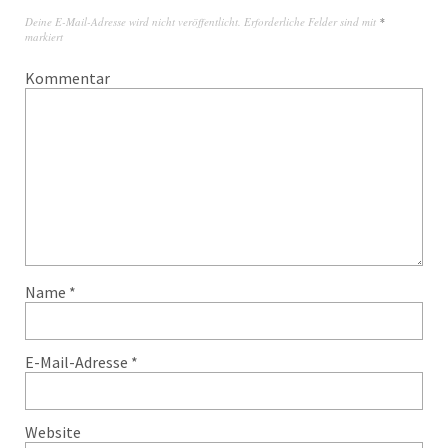
Deine E-Mail-Adresse wird nicht veröffentlicht.
Erforderliche Felder sind mit
*
markiert
Kommentar
Name
*
E-Mail-Adresse
*
Website