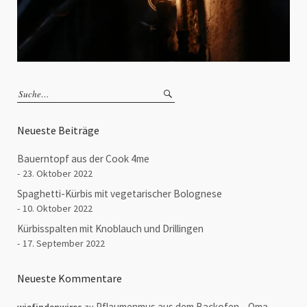
Neueste Beiträge
Bauerntopf aus der Cook 4me
23. Oktober 2022
Spaghetti-Kürbis mit vegetarischer Bolognese
10. Oktober 2022
Kürbisspalten mit Knoblauch und Drillingen
17. September 2022
Neueste Kommentare
Pflaumenmus aus dem Backofen – Oma
wiefindenwires
zu