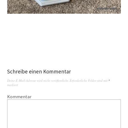
Schreibe einen Kommentar
Deine E-Mail-Adresse wird nicht veröffentlicht.
Erforderliche Felder sind mit
*
markiert
Kommentar