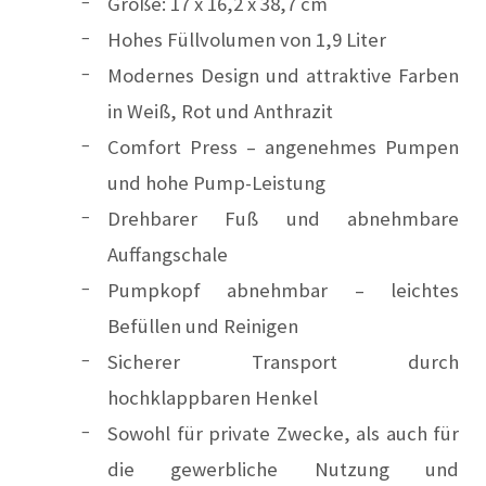
Größe: 17 x 16,2 x 38,7 cm
Hohes Füllvolumen von 1,9 Liter
Modernes Design und attraktive Farben
in Weiß, Rot und Anthrazit
Comfort Press – angenehmes Pumpen
und hohe Pump-Leistung
Drehbarer Fuß und abnehmbare
Auffangschale
Pumpkopf abnehmbar – leichtes
Befüllen und Reinigen
Sicherer Transport durch
hochklappbaren Henkel
Sowohl für private Zwecke, als auch für
die gewerbliche Nutzung und