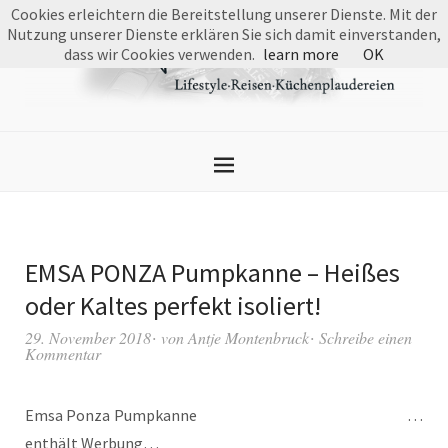
Cookies erleichtern die Bereitstellung unserer Dienste. Mit der
Nutzung unserer Dienste erklären Sie sich damit einverstanden,
dass wir Cookies verwenden.
learn more
OK
EMSA PONZA Pumpkanne – Heißes
oder Kaltes perfekt isoliert!
29. November 2018
von
Antje Montenbruck
Schreibe einen
Kommentar
Emsa Ponza Pumpkanne …
enthält Werbung…