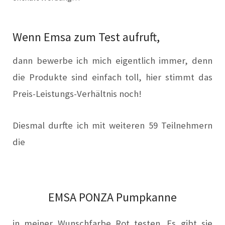
Wenn Emsa zum Test aufruft,
dann bewerbe ich mich eigentlich immer, denn
die Produkte sind einfach toll, hier stimmt das
Preis-Leistungs-Verhältnis noch!
Diesmal du
rfte ich mit weiteren 59 Teilnehmern
die
EMSA PONZA Pumpkanne
in meiner Wunschfarbe Rot testen. Es gibt sie