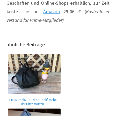
Geschäften und Online-Shops erhältlich, zur Zeit
kostet sie
bei
Amazon
29,06 € (
Kostenloser
Versand für Prime-Mitglieder)
ähnliche Beiträge
EMSA Drink2Go Tritan Trinkflasche –
der Hitze trotzen ...