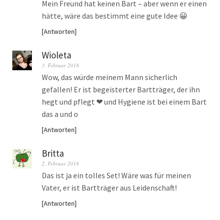
Mein Freund hat keinen Bart – aber wenn er einen
hätte, wäre das bestimmt eine gute Idee 😀
Antworten
Wioleta
3. Februar 2018
Wow, das würde meinem Mann sicherlich
gefallen! Er ist begeisterter Bartträger, der ihn
hegt und pflegt ❤ und Hygiene ist bei einem Bart
das a und o
Antworten
Britta
2. Februar 2018
Das ist ja ein tolles Set! Wäre was für meinen
Vater, er ist Bartträger aus Leidenschaft!
Antworten