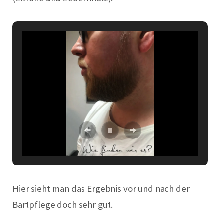
Hier sieht man das Ergebnis vor und nach der
Bartpflege doch sehr gut.