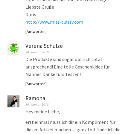
Liebste Grüße
Doris
http://www.miss-classy.com
Antworten
Verena Schulze
30. Januar 2018
Die Produkte sind sogar optisch total
ansprechend! Eine tolle Geschenkidee für
Männer. Danke fürs Testen!
Antworten
Ramona
30. Januar 2018
Hey meine Liebe,
erst einmal muss ich dir ein Kompliment für
diesen Artikel machen… ganz toll finde ich die