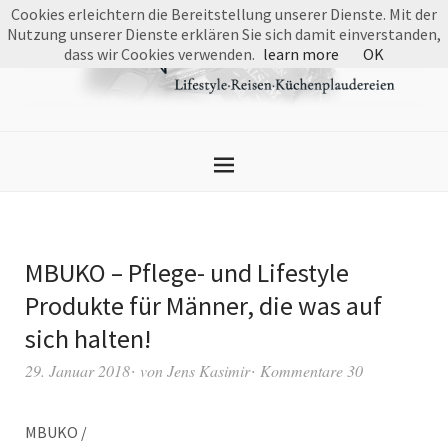
Cookies erleichtern die Bereitstellung unserer Dienste. Mit der
Nutzung unserer Dienste erklären Sie sich damit einverstanden,
dass wir Cookies verwenden.
learn more
OK
MBUKO – Pflege- und Lifestyle
Produkte für Männer, die was auf
sich halten!
29. Januar 2018
von
Jens Kasimir
Kommentare 30
MBUKO /