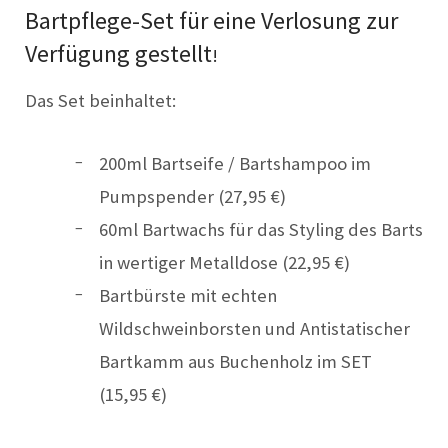
Bartpflege-Set für eine Verlosung zur
Verfügung gestellt
!
Das Set beinhaltet:
200ml Bartseife / Bartshampoo im
Pumpspender (27,95 €)
60ml Bartwachs für das Styling des Barts
in wertiger Metalldose (
22,95
€)
Bartbürste mit echten
Wildschweinborsten und
Antistatischer
Bartkamm aus Buchenholz im SET
(15,95 €)