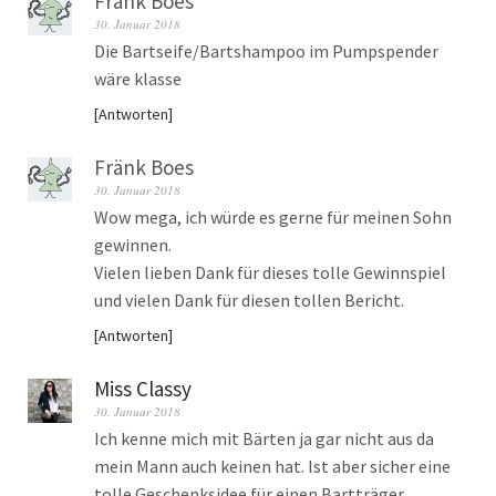
Fränk Boes
30. Januar 2018
Die Bartseife/Bartshampoo im Pumpspender
wäre klasse
Antworten
Fränk Boes
30. Januar 2018
Wow mega, ich würde es gerne für meinen Sohn
gewinnen.
Vielen lieben Dank für dieses tolle Gewinnspiel
und vielen Dank für diesen tollen Bericht.
Antworten
Miss Classy
30. Januar 2018
Ich kenne mich mit Bärten ja gar nicht aus da
mein Mann auch keinen hat. Ist aber sicher eine
tolle Geschenksidee für einen Bartträger.