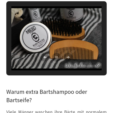
Warum extra Bartshampoo oder
Bartseife?
Viele Männer waschen ihre Bärte mit normalem