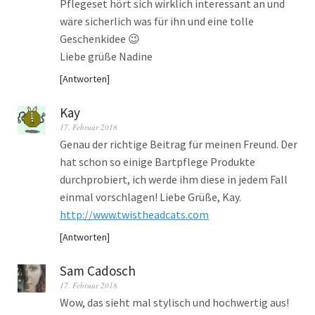
Pflegeset hört sich wirklich interessant an und
wäre sicherlich was für ihn und eine tolle
Geschenkidee 😉
Liebe grüße Nadine
Antworten
Kay
17. Februar 2018
Genau der richtige Beitrag für meinen Freund. Der
hat schon so einige Bartpflege Produkte
durchprobiert, ich werde ihm diese in jedem Fall
einmal vorschlagen! Liebe Grüße, Kay.
http://www.twistheadcats.com
Antworten
Sam Cadosch
17. Februar 2018
Wow, das sieht mal stylisch und hochwertig aus!