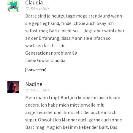
Claudia
17. Februar 2018
Bärte sind ja heutzutage mega trendy und wenn
sie gepflegt sind, finde ich Sie auch okay. Ich
selbst mag Bärte nicht so …liegt aber wohl eher
an der Erfahrung, dass Mann sie einfach so
wachsen lässt …ein
Generationenproblem 😉
Liebe Grüße Claudia
Antworten
Nadine
17. Februar 2018
Mein mann trägt Bart,ich kenne ihn auch kaum
anders. Ich habe mich mittlerweile mit
angefreundet und ihm steht der auch einfach
super. Obwohl ich Männer auch gerne auch ohne
Bart mag. Mag ich bei ihm lieber der Bart. Das