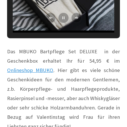
Das MBUKO Bartpflege Set DELUXE in der
Geschenkbox erhaltet Ihr für
54,95
€
im
Onlineshop MBUKO
. Hier gibt es viele schöne
Geschenkideen für den modernen Gentlemen,
z.b. Körperpflege- und Haarpflegeprodukte,
Rasierpinsel und -messer, aber auch Whiskygläser
oder sehr schicke Holzarmbanduhren. Gerade in
Bezug auf Valentinstag wird Frau für ihren
Liebsten ganz sicher fündig!