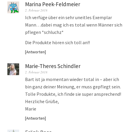
Marina Peek-Feldmeier
2. Februar 2018
Ich verfüge über ein sehr uneitles Exemplar
Mann…dabei mag ich es total wenn Männer sich
pflegen *schluchz*
Die Produkte hören sich toll an!!
Antworten
Marie-Theres Schindler
2. Februar 2018
Bart ist ja momentan wieder total in – aber ich
bin ganz deiner Meinung, er muss gepflegt sein.
Tolle Produkte, ich finde sie super ansprechend!
Herzliche Grüße,
Marie
Antworten