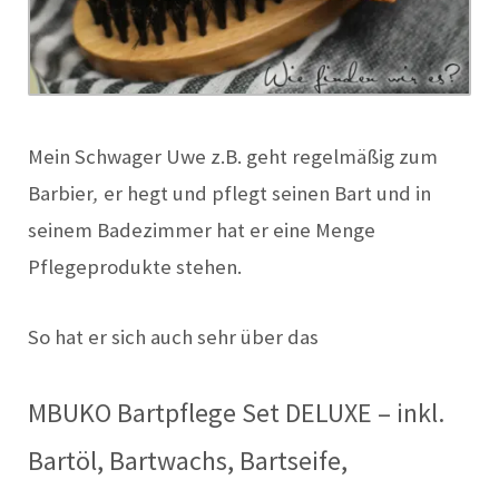
Mein Schwager Uwe z.B. geht regelmäßig zum
Barbier
,
er hegt und pflegt seinen B
a
rt und in
seinem Badezimmer hat er eine Menge
Pflegeprodukte stehen.
So hat er sich auch sehr über das
MBUKO Bartpflege Set DELUXE – inkl.
Bartöl, Bartwachs, Bartseife,